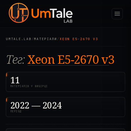
UMTALE.LAB
/
МАТЕРІАЛИ
/
XEON E5-2670 V3
Тег:
Xeon E5-2670 v3
11
МАТЕРІАЛІВ У ВИБІРЦІ
2022 — 2024
ПЕРІОД