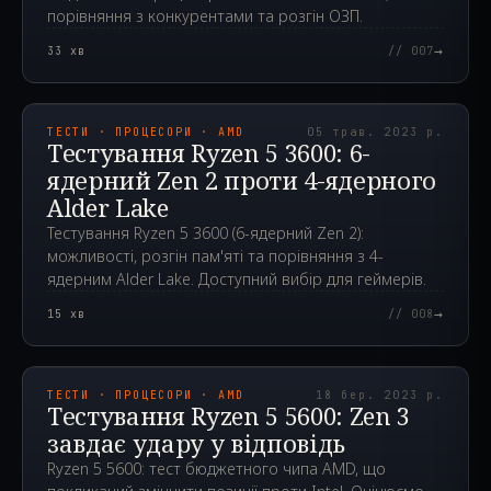
порівняння з конкурентами та розгін ОЗП.
→
33
хв
// 007
2023.05.05T14:01:55.000Z
ТЕСТИ · ПРОЦЕСОРИ · AMD
05 трав. 2023 р.
Тестування Ryzen 5 3600: 6-
ядерний Zen 2 проти 4-ядерного
Alder Lake
Тестування Ryzen 5 3600 (6-ядерний Zen 2):
можливості, розгін пам'яті та порівняння з 4-
ядерним Alder Lake. Доступний вибір для геймерів.
→
15
хв
// 008
2023.03.18T04:46:55.000Z
ТЕСТИ · ПРОЦЕСОРИ · AMD
18 бер. 2023 р.
Тестування Ryzen 5 5600: Zen 3
завдає удару у відповідь
Ryzen 5 5600: тест бюджетного чипа AMD, що