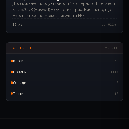
Дослідження продуктивності 12-ядерного Intel Xeon
E5-2670 v3 (Haswell) у сучасних іграх. Виявлено, що
Hyper-Threading може знижувати FPS.
→
13
хв
// 011
КАТЕГОРІЇ
УСЬОГО
Блоги
71
Новини
1149
Огляди
2
Тести
49