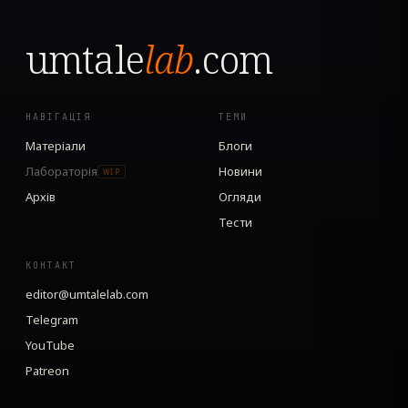
umtale
lab
.com
НАВІГАЦІЯ
ТЕМИ
Матеріали
Блоги
Лабораторія
Новини
WIP
Архів
Огляди
Тести
КОНТАКТ
editor@umtalelab.com
Telegram
YouTube
Patreon