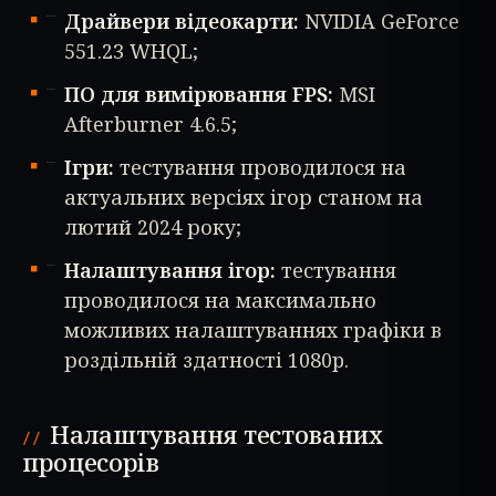
Драйвери відеокарти:
NVIDIA GeForce
551.23 WHQL;
ПО для вимірювання FPS:
MSI
Afterburner 4.6.5;
Ігри:
тестування проводилося на
актуальних версіях ігор станом на
лютий 2024 року;
Налаштування ігор:
тестування
проводилося на максимально
можливих налаштуваннях графіки в
роздільній здатності 1080p.
Налаштування тестованих
процесорів