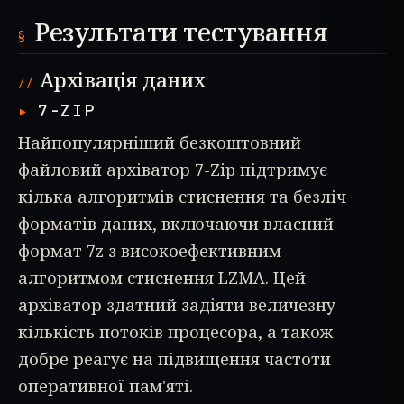
Результати тестування
Архівація даних
7-ZIP
Найпопулярніший безкоштовний
файловий архіватор 7-Zip підтримує
кілька алгоритмів стиснення та безліч
форматів даних, включаючи власний
формат 7z з високоефективним
алгоритмом стиснення LZMA. Цей
архіватор здатний задіяти величезну
кількість потоків процесора, а також
добре реагує на підвищення частоти
оперативної пам'яті.