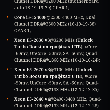
Chanel DDR4@3200 MHz (motherboard
auto:18-19-19-39) GEAR 1;
Core i5-12400F
@2500-4400 MHz, Dual
Chanel DDR4@3600 MHz (16-19-19-38)
GEAR 1;
Xeon E5-2630 v3
@3200 MHz (
Unlock
Turbo Boost на графіках UTB
), vCore
-60mv, UnCore -50mv, SA -50mv, Quad-
Channel DDR4@1866 MHz (10-10-10-24);
Xeon E5-2670 v3
@3100 MHz (
Unlock
Turbo Boost на графіках UTB
), vCore
-50mv, UnCore -50mv, SA -50mv, Quad-
Channel DDR4@2133 MHz (12-12-12-35).
Xeon E5-2640 v4
@2400-3400 MHz, Quad-
Channel DDR4@2133 MHz (12-12-12-28).