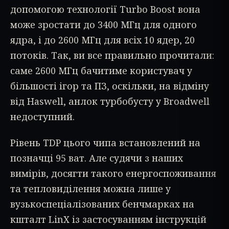
допомогою технології Turbo Boost вона
може зростати до 3400 МГц для одного
ядра, і до 2600 МГц для всіх 10 ядер, 20
потоків. Так, ви все правильно прочитали:
саме 2600 МГц бачитиме користувач у
більшості ігор та ПЗ, оскільки, на відміну
від Haswell, анлок турбобусту у Broadwell
недоступний.
Рівень TDP цього чипа встановлений на
позначці 95 ват. Але судячи з наших
вимірів, досягти такого енергоспоживання
та тепловиділення можна лише у
вузькоспеціалізованих бенчмарках на
кшталт LinX із застосуванням інструкцій