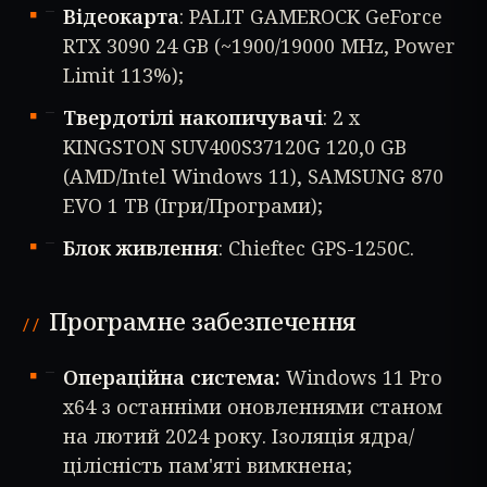
Відеокарта
: PALIT GAMEROCK GeForce
RTX 3090 24 GB (~1900/19000 MHz, Power
Limit 113%);
Твердотілі накопичувачі
: 2 x
KINGSTON SUV400S37120G 120,0 GB
(AMD/Intel Windows 11), SAMSUNG 870
EVO 1 TB (Ігри/Програми);
Блок живлення
: Chieftec GPS-1250C.
Програмне забезпечення
Операційна система:
Windows 11 Pro
x64 з останніми оновленнями станом
на лютий 2024 року. Ізоляція ядра/
цілісність пам'яті вимкнена;