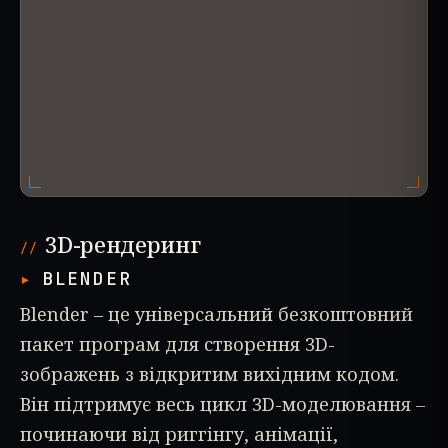
3D-рендеринг
BLENDER
Blender – це універсальний безкоштовний
пакет програм для створення 3D-
зображень з відкритим вихідним кодом.
Він підтримує весь цикл 3D-моделювання –
починаючи від риггінгу, анімації,