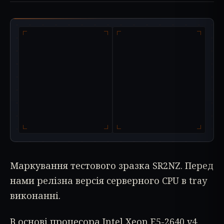
Маркування тестового зразка SR2NZ. Перед
нами релізна версія серверного CPU в tray
виконанні.
В основі процесора Intel Xeon E5-2640 v4