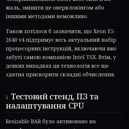
жаль, змінити це оверклокінгом або
іншими методами неможливо.
Також хотілося б зазначити, що Xeon E5-
2640 v4 підтримує весь актуальний набір
процесорних інструкцій, включаючи вже
забуті самою компанією Intel TSX. Втім, у
деяких випадках ця технологія все ще
здатна прискорити складні обчислення.
Тестовий стенд, ПЗ та
налаштування CPU
Resizable BAR було активовано на