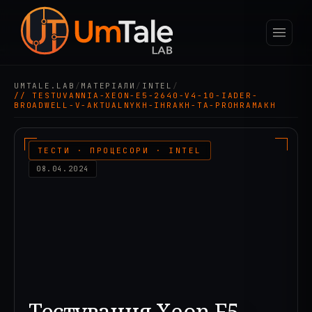
UMTALE.LAB
/
МАТЕРІАЛИ
/
INTEL
/
// TESTUVANNIA-XEON-E5-2640-V4-10-IADER-
BROADWELL-V-AKTUALNYKH-IHRAKH-TA-PROHRAMAKH
ТЕСТИ · ПРОЦЕСОРИ · INTEL
08.04.2024
Тестування Xeon E5-