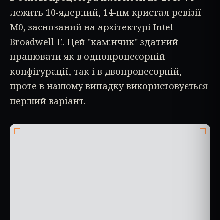
лежить 10-ядерний, 14-нм кристал ревізії
M0, заснований на архітектурі Intel
Broadwell-E. Цей "камінчик" здатний
працювати як в однопроцесорній
конфігурації, так і в двопроцесорній,
проте в нашому випадку використовується
перший варіант.