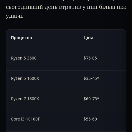
сьогоднішній день втратив у ціні більш ніж
удвічі.
Процесор
Ціна
Ryzen 5 3600
$75-85
Ryzen 5 1600X
$35-45*
Ryzen 7 1800X
$60-75*
Core i3-10100F
$55-60