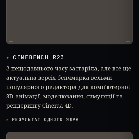
CINEBENCH R23
З нещодавнього часу застаріла, але все ще
актуальна версія бенчмарка вельми
популярного редактора для комп'ютерної
3D-анімації, моделювання, симуляції та
рендерингу Cinema 4D.
РЕЗУЛЬТАТ ОДНОГО ЯДРА