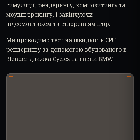
симуляції, рендерингу, композитингу та
моушн трекінгу, і закінчуючи
відеомонтажем та створенням ігор.
Ми проводимо тест на швидкість CPU-
рендерингу за допомогою вбудованого в
Blender движка Cycles та сцени BMW.