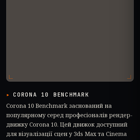
CORONA 10 BENCHMARK
Corona 10 Benchmark заснований на
популярному серед професіоналів рендер-
движку Corona 10. Цей движок доступний
для візуалізації сцен у 3ds Max та Cinema