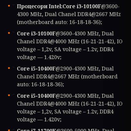
Процесори Intel:
Core i3-10100F
@3600-
4300 MHz, Dual Chanel DDR4@2667 MHz
(motherboard auto: 16-18-18-36);
Core i3-10100F
@3600-4300 MHz, Dual
Chanel DDR4@4000 MHz (16-21-21-42), IO
voltage – 1,2v, SA voltage – 1.2v, DDR4
voltage — 1.420v;
Core i5-10400F
@2900-4300 MHz, Dual
Chanel DDR4@2667 MHz (motherboard
auto: 16-18-18-36);
Core i5-10400F
@2900-4300 MHz, Dual
Chanel DDR4@4000 MHz (16-21-21-42), IO
voltage – 1,2v, SA voltage – 1.2v, DDR4
voltage — 1.420v;
Core i7-11700K
@3600-5000 MHz, Dual