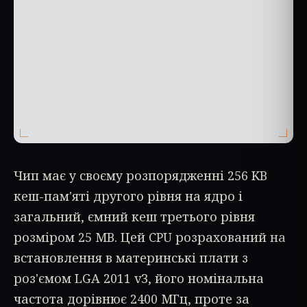
Чип має у своєму розпорядженні 256 KB
кеш-пам'яті другого рівня на ядро і
загальний, ємний кеш третього рівня
розміром 25 MB. Цей CPU розрахований на
встановлення в материнські плати з
роз'ємом LGA 2011 v3, його номінальна
частота дорівнює 2400 МГц, проте за