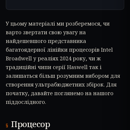
У цьому матеріалі ми розберемося, чи
варто звертати свою увагу на
найдешевшого представника
багатоядерної лінійки процесорів Intel
Broadwell у реаліях 2024 року, чи ж
традиційні чипи серії Haswell так і
залишаться більш розумним вибором для
створення ультрабюджетних збірок. Для
початку, давайте поглянемо на нашого
піддослідного.
Процесор