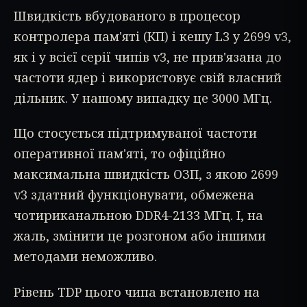
Швидкість вбудованого в процесор
контролера пам'яті (КП) і кешу L3 у 2699 v3,
як і у всієї серії чипів v3, не прив'язана до
частоти ядер і використовує свій власний
дільник. У нашому випадку це 3000 МГц.
Що стосується підтримуваної частоти
оперативної пам'яті, то офіційно
максимальна швидкість ОЗП, з якою 2699
v3 здатний функціонувати, обмежена
чотириканальною DDR4-2133 МГц. І, на
жаль, змінити це розгоном або іншими
методами неможливо.
Рівень TDP цього чипа встановлено на