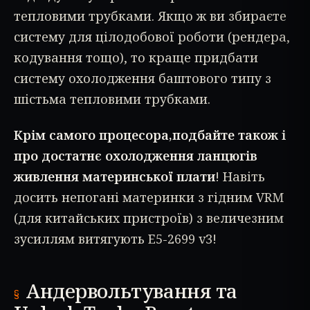
тепловими трубками. Якщо ж ви збираєте
систему для цілодобової роботи (рендера,
кодування тощо), то краще придбати
систему охолодження баштового типу з
шістьма тепловими трубками.
Крім самого процесора,подбайте також і
про достатнє охолодження ланцюгів
живлення материнської плати
! Навіть
досить непогані материнки з гідним VRM
(для китайських пристроїв) з величезним
зусиллям витягують E5-2699 v3!
Андервольтування та