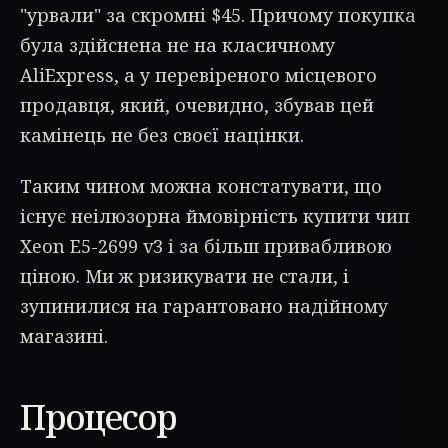
"урвали" за скромні $45. Причому покупка
була здійснена не на класичному
AliExpress, а у перевіреного місцевого
продавця, який, очевидно, збував цей
камінець не без своєї націнки.
Таким чином можна констатувати, що
існує неілюзорна ймовірність купити чип
Xeon E5-2699 v3 і за більш привабливою
ціною. Ми ж ризикувати не стали, і
зупинилися на гарантовано надійному
магазині.
Процесор