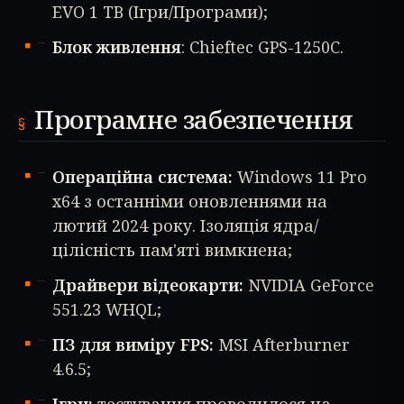
EVO 1 TB (Ігри/Програми);
Блок живлення
: Chieftec GPS-1250C.
Програмне забезпечення
Операційна система:
Windows 11 Pro
x64 з останніми оновленнями на
лютий 2024 року. Ізоляція ядра/
цілісність пам'яті вимкнена;
Драйвери відеокарти:
NVIDIA GeForce
551.23 WHQL;
ПЗ для виміру FPS:
MSI Afterburner
4.6.5;