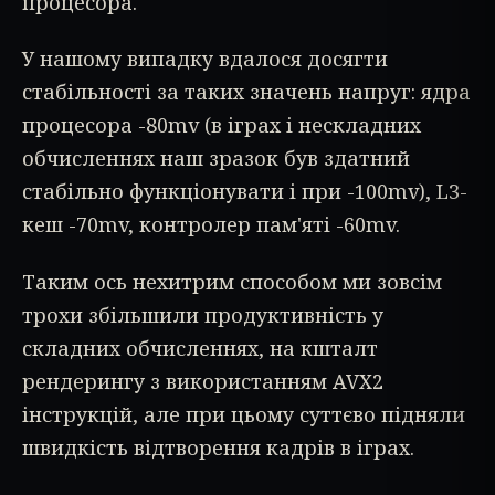
процесора.
У нашому випадку вдалося досягти
стабільності за таких значень напруг: ядра
процесора -80mv (в іграх і нескладних
обчисленнях наш зразок був здатний
стабільно функціонувати і при -100mv), L3-
кеш -70mv, контролер пам'яті -60mv.
Таким ось нехитрим способом ми зовсім
трохи збільшили продуктивність у
складних обчисленнях, на кшталт
рендерингу з використанням AVX2
інструкцій, але при цьому суттєво підняли
швидкість відтворення кадрів в іграх.