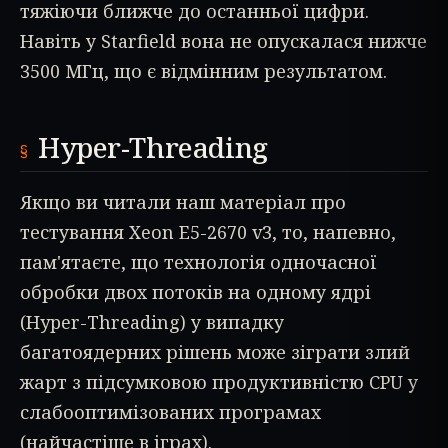
тяжіючи ближче до останньої цифри.
Навіть у Starfield вона не опускалася нижче
3500 МГц, що є відмінним результатом.
Hyper-Threading
Якщо ви читали наш матеріал про
тестування Xeon E5-2670 v3, то, напевно,
пам'ятаєте, що технологія одночасної
обробки двох потоків на одному ядрі
(Hyper-Threading) у випадку
багатоядерних рішень може зіграти злий
жарт з підсумковою продуктивністю CPU у
слабооптимізованих програмах
(найчастіше в іграх).