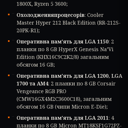
1800X, Ryzen 5 3600;
Охолодженняпроцесорів
: Cooler
Master Hyper 212 Black Edition (RR-212S-
20PK-R1);
Оперативна пам'ять для LGA 1150
: 2
планки по 8 GB HyperX Genesis Na’Vi
Edition (KHX16C9C2K2/8) загальним
обсягом 16 GB;
Оперативна пам'ять для LGA 1200, LGA
1700 та AM4
: 2 планки по 8 GB Corsair
Vengeance RGB PRO
(CMW16GX4M2C3600C18), загальним
обсягом 16 GB (чипи Micron E-Die);
Оперативна пам'ять для LGA 2011
: 4
планки по 8 GB Micron MT18KSF1G72PZ-