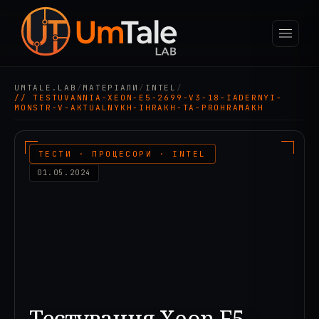
UMTALE.LAB
/
МАТЕРІАЛИ
/
INTEL
/
// TESTUVANNIA-XEON-E5-2699-V3-18-IADERNYI-
MONSTR-V-AKTUALNYKH-IHRAKH-TA-PROHRAMAKH
ТЕСТИ · ПРОЦЕСОРИ · INTEL
01.05.2024
Тестування Xeon E5-