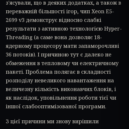
з'ясували, що в деяких додатках, а також в
переважній більшості ігор, чип Xeon E5-
2699 v3 демонструє відносно слабкі
результати з активною технологією Hyper-
Threading (а саме вона дозволяє 18-
ядерному процесору мати запаморочливі
36 потоків). І причиною тут є далеко не
обмеження в тепловому чи електричному
пакеті. Проблема полягає в складності
розподілу невеликого навантаження на
величезну кількість виконавчих блоків, і
як наслідок, уповільнення роботи тієї чи
іншої слабооптимізованої програми.
З цієї причини ми знову вирішили