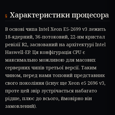
Характеристики процесора
В основі чипа Intel Xeon E5-2699 v3 лежить
18-ядерний, 36-потоковий, 22-нм кристал
ревізії R2, заснований на архітектурі Intel
Haswell-EP. Ця конфігурація CPU є
максимально можливою для масових
серверних чипів третьої версії. Таким
чином, перед нами топовий представник
свого покоління (існує ще Xeon e5 2696 v3,
проте цей звір зустрічається набагато
рідше, плюс до всього, ймовірно він
замовлений).