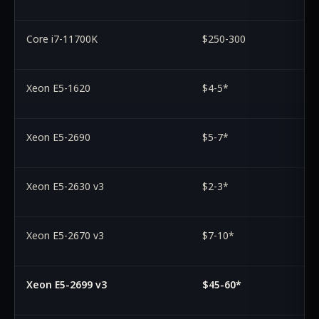
Core i7-11700K
$250-300
Xeon E5-1620
$4-5*
Xeon E5-2690
$5-7*
Xeon E5-2630 v3
$2-3*
Xeon E5-2670 v3
$7-10*
Xeon E5-2699 v3
$45-60*