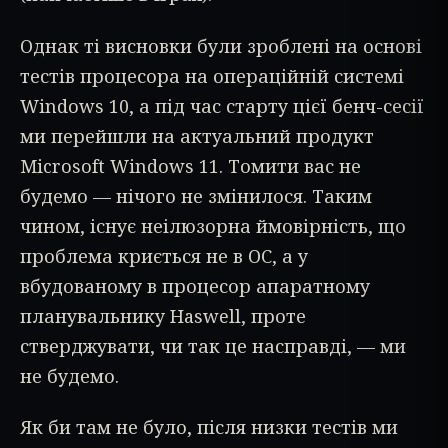
Однак ті висновки були зроблені на основі
тестів процесора на операційній системі
Windows 10, а під час старту цієї бенч-сесії
ми перейшли на актуальний продукт
Microsoft Windows 11. Томити вас не
будемо — нічого не змінилося. Таким
чином, існує неілюзорна ймовірність, що
проблема криється не в ОС, а у
вбудованому в процесор апаратному
планувальнику Haswell, проте
стверджувати, чи так це насправді, — ми
не будемо.
Як би там не було, після низки тестів ми