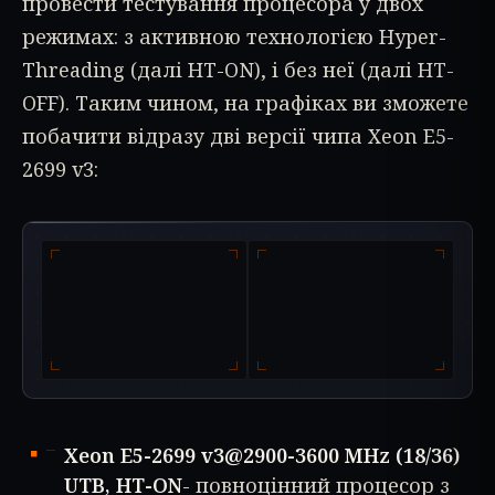
провести тестування процесора у двох
режимах: з активною технологією Hyper-
Threading (далі HT-ON), і без неї (далі HT-
OFF). Таким чином, на графіках ви зможете
побачити відразу дві версії чипа Xeon E5-
2699 v3:
Xeon E5-2699 v3@2900-3600 MHz (18/36)
UTB, HT-ON
- повноцінний процесор з