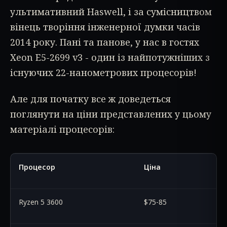
ультимативний Haswell, і за сумісництвом
вінець творіння інженерної думки часів
2014 року. Пані та панове, у нас в гостях
Xeon E5-2699 v3 - один із найпотужніших з
існуючих 22-нанометрових процесорів!
Але для початку все ж доведеться
поглянути на ціни представлених у цьому
матеріалі процесорів:
Процесор
Ціна
Ryzen 5 3600
$75-85