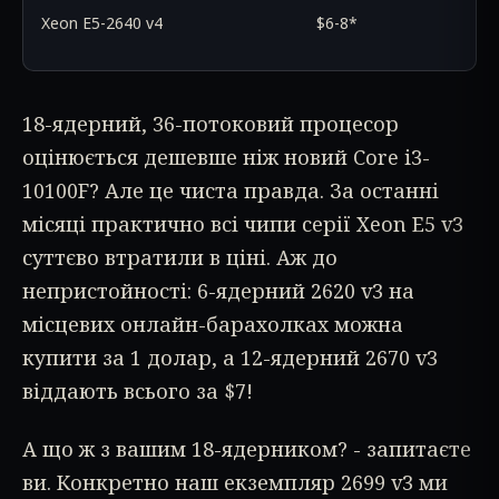
Xeon E5-2640 v4
$6-8*
18-ядерний, 36-потоковий процесор
оцінюється дешевше ніж новий Core i3-
10100F? Але це чиста правда. За останні
місяці практично всі чипи серії Xeon E5 v3
суттєво втратили в ціні. Аж до
непристойності: 6-ядерний 2620 v3 на
місцевих онлайн-барахолках можна
купити за 1 долар, а 12-ядерний 2670 v3
віддають всього за $7!
А що ж з вашим 18-ядерником? - запитаєте
ви. Конкретно наш екземпляр 2699 v3 ми