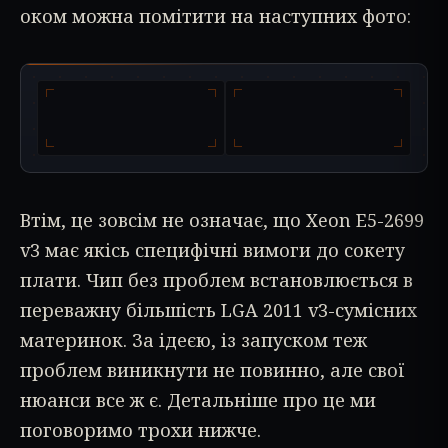
оком можна помітити на наступних фото:
Втім, це зовсім не означає, що Xeon E5-2699
v3 має якісь специфічні вимоги до сокету
плати. Чип без проблем встановлюється в
переважну більшість LGA 2011 v3-сумісних
материнок. За ідеєю, із запуском теж
проблем виникнути не повинно, але свої
нюанси все ж є. Детальніше про це ми
поговоримо трохи нижче.