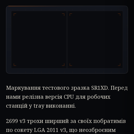
Маркування тестового зразка SR1XD. Перед
нами релізна версія CPU для робочих
станцій у tray виконанні.
2699 v3 трохи ширший за своїх побратимів
по сокету LGA 2011 v3, що неозброєним