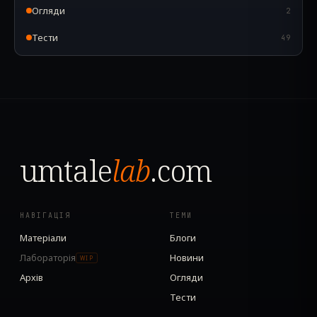
Огляди
2
Тести
49
umtale
lab
.com
НАВІГАЦІЯ
ТЕМИ
Матеріали
Блоги
Лабораторія
Новини
WIP
Архів
Огляди
Тести