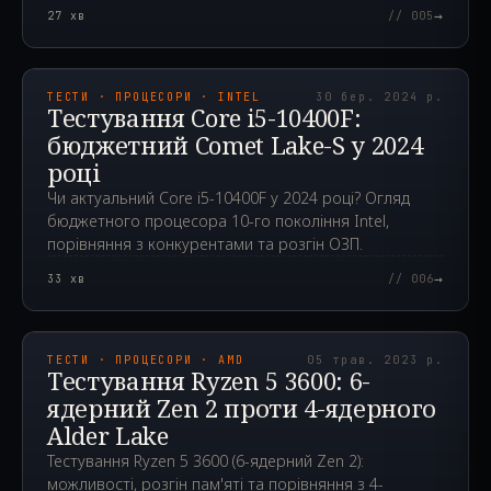
порівняння з конкурентами.
→
27
хв
// 005
2024.03.30T02:33:06.000Z
ТЕСТИ · ПРОЦЕСОРИ · INTEL
30 бер. 2024 р.
Тестування Core i5-10400F:
бюджетний Comet Lake-S у 2024
році
Чи актуальний Core i5-10400F у 2024 році? Огляд
бюджетного процесора 10-го покоління Intel,
порівняння з конкурентами та розгін ОЗП.
→
33
хв
// 006
2023.05.05T14:01:55.000Z
ТЕСТИ · ПРОЦЕСОРИ · AMD
05 трав. 2023 р.
Тестування Ryzen 5 3600: 6-
ядерний Zen 2 проти 4-ядерного
Alder Lake
Тестування Ryzen 5 3600 (6-ядерний Zen 2):
можливості, розгін пам'яті та порівняння з 4-