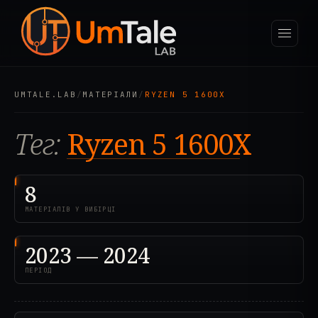
UMTALE.LAB
/
МАТЕРІАЛИ
/
RYZEN 5 1600X
Тег:
Ryzen 5 1600X
8
МАТЕРІАЛІВ У ВИБІРЦІ
2023 — 2024
ПЕРІОД