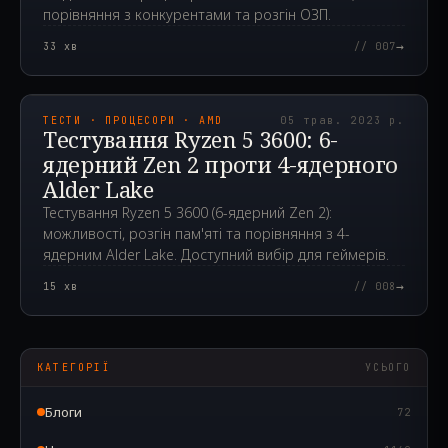
порівняння з конкурентами та розгін ОЗП.
→
33
хв
// 007
2023.05.05T14:01:55.000Z
ТЕСТИ · ПРОЦЕСОРИ · AMD
05 трав. 2023 р.
Тестування Ryzen 5 3600: 6-
ядерний Zen 2 проти 4-ядерного
Alder Lake
Тестування Ryzen 5 3600 (6-ядерний Zen 2):
можливості, розгін пам'яті та порівняння з 4-
ядерним Alder Lake. Доступний вибір для геймерів.
→
15
хв
// 008
КАТЕГОРІЇ
УСЬОГО
Блоги
72