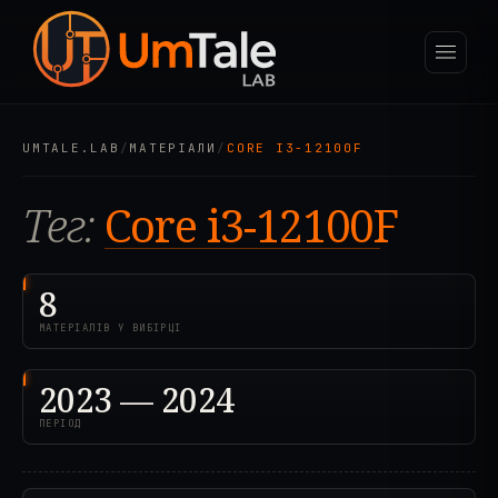
UMTALE.LAB
/
МАТЕРІАЛИ
/
CORE I3-12100F
Тег:
Core i3-12100F
8
МАТЕРІАЛІВ У ВИБІРЦІ
2023 — 2024
ПЕРІОД