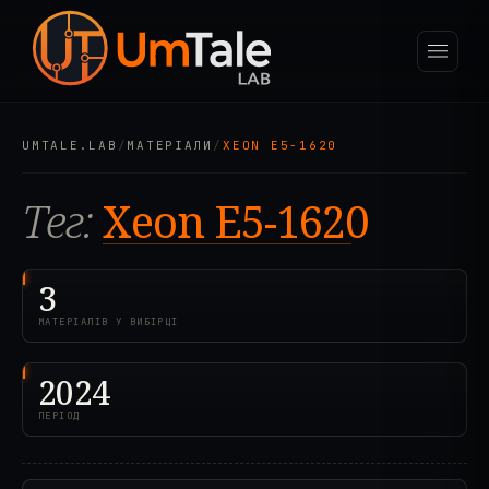
UMTALE.LAB
/
МАТЕРІАЛИ
/
XEON E5-1620
Тег:
Xeon E5-1620
3
МАТЕРІАЛІВ У ВИБІРЦІ
2024
ПЕРІОД