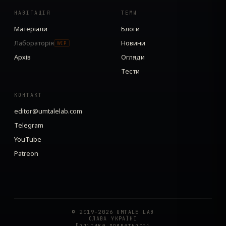
НАВІГАЦІЯ
ТЕМИ
Матеріали
Блоги
Лабораторія
Новини
WIP
Архів
Огляди
Тести
КОНТАКТ
editor@umtalelab.com
Telegram
YouTube
Patreon
© 2019–2026 UMTALE LAB
СЛАВА УКРАЇНІ
Політика приватності