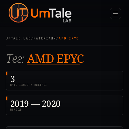
UMTALE.LAB
/
МАТЕРІАЛИ
/
AMD EPYC
Тег:
AMD EPYC
3
МАТЕРІАЛІВ У ВИБІРЦІ
2019 — 2020
ПЕРІОД