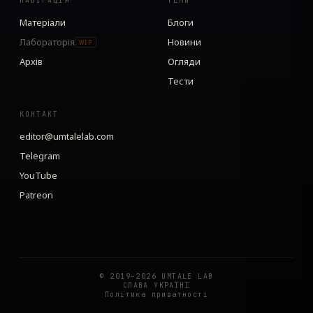
НАВІГАЦІЯ
ТЕМИ
Матеріали
Блоги
Лабораторія
Новини
WIP
Архів
Огляди
Тести
КОНТАКТ
editor@umtalelab.com
Telegram
YouTube
Patreon
© 2019–2026 UMTALE LAB
СЛАВА УКРАЇНІ
Політика приватності