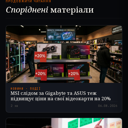
ПРОДОВЖИТИ ЧИТАННЯ
Споріднені
матеріали
НОВИНИ · ПОДІЇ
MSI слідом за Gigabyte та ASUS теж
підвищує ціни на свої відеокарти на 20%
2
хв
06.08.2026