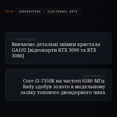
ТЕГИ
CODEMASTERS
ELECTRONIC ARTS
← ПОПЕРЕДНЯ
Вивчаємо детальні знімки кристала
GA102 [відеокарти RTX 3090 та RTX
3080]
НАСТУПНА →
Core i3-7350K на частоті 6580 МГц:
Rady здобув золото в модельному
заліку топового двоядерного чипа