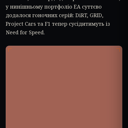
у нинішньому портфоліо EA суттєво
додалося гоночних серій: DiRT, GRID,
Project Cars та F1 тепер сусідитимуть із
Need for Speed.