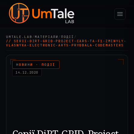
UMTALE.LAB
/
МАТЕРІАЛИ
/
ПОДІЇ
/
// SERII-DIRT-GRID-PROJECT-CARS-TA-F1-ZMINYLY-
VLASNYKA-ELECTRONIC-ARTS-PRYDBALA-CODEMASTERS
НОВИНИ · ПОДІЇ
14.12.2020
Серії DiRT, GRID, Project