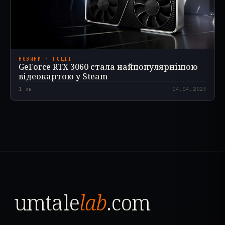
НОВИНИ · ПОДІЇ
GeForce RTX 3060 стала найпопулярнішою
відеокартою у Steam
1
хв
04.04.2023
umtale
lab
.com