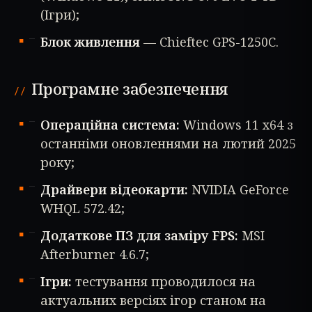
(Ігри);
Блок живлення
— Chieftec GPS-1250C.
Програмне забезпечення
Операційна система:
Windows 11 x64 з
останніми оновленнями на лютий 2025
року;
Драйвери відеокарти:
NVIDIA GeForce
WHQL 572.42;
Додаткове ПЗ для заміру FPS:
MSI
Afterburner 4.6.7;
Ігри:
тестування проводилося на
актуальних версіях ігор станом на