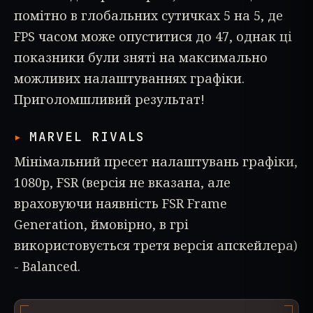
помітно в глобальних сутичках 5 на 5, де
FPS часом може опуститися до 47, однак ці
показники були зняті на максимально
можливих налаштуваннях графіки.
Приголомшливий результат!
MARVEL RIVALS
Мінімальний пресет налаштувань графіки,
1080p, FSR (версія не вказана, але
враховуючи наявність FSR Frame
Generation, ймовірно, в грі
використовується третя версія апскейлера)
- Balanced.