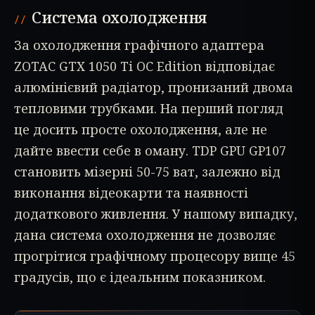
Система охолодження
За охолодження графічного адаптера
ZOTAC GTX 1050 Ti OC Edition відповідає
алюмінієвий радіатор, пронизаний двома
тепловими трубками. На перший погляд
це досить просте охолодження, але не
дайте ввести себе в оману. TDP GPU GP107
становить мізерні 50-75 ват, залежно від
виконання відеокарти та наявності
додаткового живлення. У нашому випадку,
дана система охолодження не дозволяє
прогрітися графічному процесору вище 45
градусів, що є ідеальним показником.