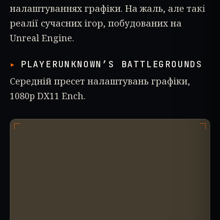
налаштуваннях графіки. На жаль, але такі
реалії сучасних ігор, побудованих на
Unreal Engine.
PLAYERUNKNOWN’S BATTLEGROUNDS
Середній пресет налаштувань графіки,
1080p DX11 Ench.