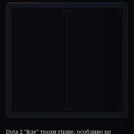
Dota 2 "йде" трохи гірше, особливо це