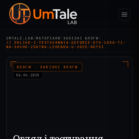
UMTALE.LAB
/
МАТЕРІАЛИ
/
ЗАЛІЗНІ БЛОГИ
/
// OHLIAD-I-TESTUVANNIA-GEFORCE-GTX-1050-TI-
NA-SHCHO-ZDATNA-LEHENDA-U-2025-ROTSI
БЛОГИ · ЗАЛІЗНІ БЛОГИ
06.04.2025
Огляд і тестування