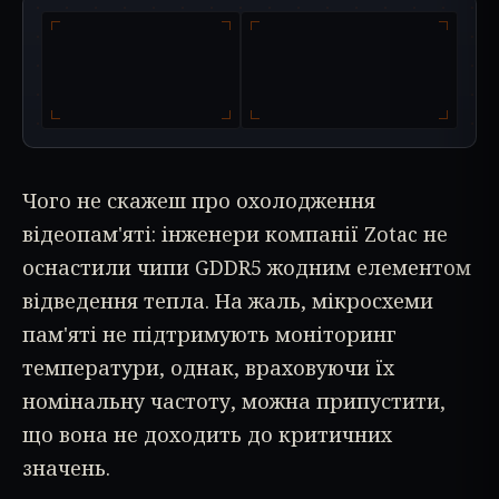
Чого не скажеш про охолодження
відеопам'яті: інженери компанії Zotac не
оснастили чипи GDDR5 жодним елементом
відведення тепла. На жаль, мікросхеми
пам'яті не підтримують моніторинг
температури, однак, враховуючи їх
номінальну частоту, можна припустити,
що вона не доходить до критичних
значень.