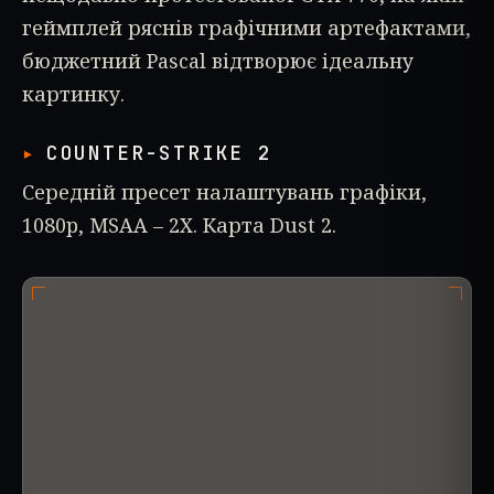
геймплей ряснів графічними артефактами,
бюджетний Pascal відтворює ідеальну
картинку.
COUNTER-STRIKE 2
Середній пресет налаштувань графіки,
1080p, MSAA – 2X. Карта Dust 2.