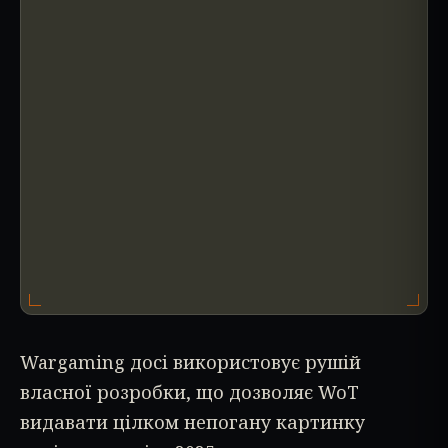
Wargaming досі використовує рушій
власної розробки, що дозволяє WoT
видавати цілком непогану картинку