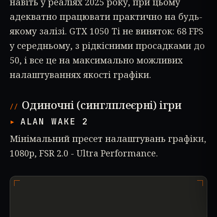
навіть у реаліях 2025 року, при цьому
адекватно працювати практично на будь-
якому залізі. GTX 1050 Ti не виняток: 68 FPS
у середньому, з рідкісними просадками до
50, і все це на максимально можливих
налаштуваннях якості графіки.
Одиночні (синглплеєрні) ігри
ALAN WAKE 2
Мінімальний пресет налаштувань графіки,
1080p, FSR 2.0 - Ultra Performance.