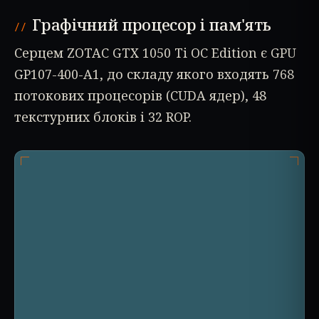
Графічний процесор і пам'ять
Серцем ZOTAC GTX 1050 Ti OC Edition є GPU
GP107-400-A1, до складу якого входять 768
потокових процесорів (CUDA ядер), 48
текстурних блоків і 32 ROP.