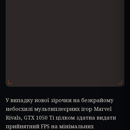
У випадку нової зірочки на безкрайому
небосхилі мультиплеєрних ігор Marvel
Rivals, GTX 1050 Ti цілком здатна видати
прийнятний FPS на мінімальних