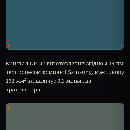
Кристал GP107 виготовлений згідно з 14 нм
техпроцесом компанії Samsung, має площу
132 мм² та налічує 3,3 мільярда
транзисторів.