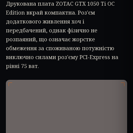
Друкована плата ZOTAC GTX 1050 Ti OC
Edition вкрай компактна. Роз'єм
додаткового живлення хоч і
передбачений, однак фізично не
розпаяний, що означає жорстке
обмеження за споживаною потужністю
виключно силами роз'єму PCI-Express на
рівні 75 ват.