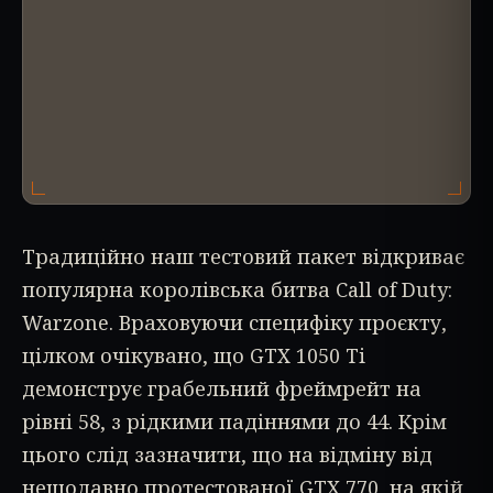
Традиційно наш тестовий пакет відкриває
популярна королівська битва Call of Duty:
Warzone. Враховуючи специфіку проєкту,
цілком очікувано, що GTX 1050 Ti
демонструє грабельний фреймрейт на
рівні 58, з рідкими падіннями до 44. Крім
цього слід зазначити, що на відміну від
нещодавно протестованої GTX 770, на якій