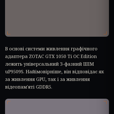
В основі системи живлення графічного
адаптера ZOTAC GTX 1050 Ti OC Edition
лежить універсальний 3-фазний ШІМ
uP9509S. Найімовірніше, він відповідає як
за живлення GPU, так і за живлення
відеопам'яті GDDR5.