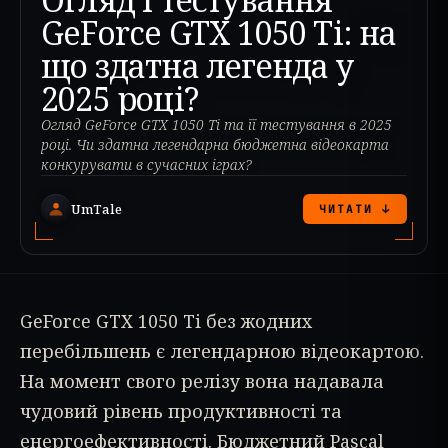
GeForce GTX 1050 Ti: на
що здатна легенда у
2025 році?
Огляд GeForce GTX 1050 Ti та її тестування в 2025
році. Чи здатна легендарна бюджетна відеокарта
конкурувати в сучасних іграх?
UmTale
ЧИТАТИ ↓
GeForce GTX 1050 Ti без жодних
перебільшень є легендарною відеокартою.
На момент свого релізу вона надавала
чудовий рівень продуктивності та
енергоефективності. Бюджетний Pascal