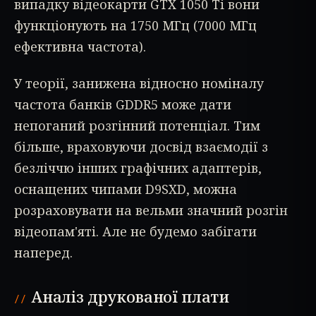
випадку відеокарти GTX 1050 Ti вони
функціонують на 1750 МГц (7000 МГц
ефективна частота).
У теорії, занижена відносно номіналу
частота банків GDDR5 може дати
непоганий розгінний потенціал. Тим
більше, враховуючи досвід взаємодії з
безліччю інших графічних адаптерів,
оснащених чипами D9SXD, можна
розраховувати на вельми значний розгін
відеопам'яті. Але не будемо забігати
наперед.
Аналіз друкованої плати