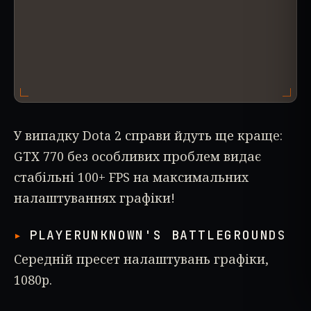
У випадку Dota 2 справи йдуть ще краще:
GTX 770 без особливих проблем видає
стабільні 100+ FPS на максимальних
налаштуваннях графіки!
PLAYERUNKNOWN'S BATTLEGROUNDS
Середній пресет налаштувань графіки,
1080p.