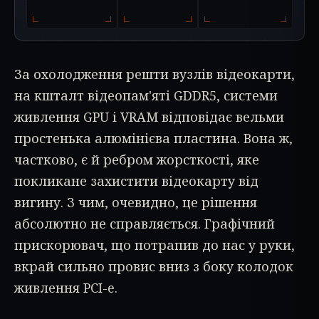
За охолодження решти вузлів відеокарти,
на кшталт відеопам'яті GDDR5, системи
живлення GPU і VRAM відповідає вельми
простенька алюмінієва пластина. Вона ж,
частково, є й ребром жорсткості, яке
покликане захистити відеокарту від
вигину. З чим, очевидно, це рішення
абсолютно не справляється. Графічний
прискорювач, що потрапив до нас у руки,
вкрай сильно провис вниз з боку колодок
живлення PCI-e.