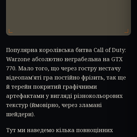
Популярна королівська битва Call of Duty:
Warzone абсолютно неграбельна на GTX
770. Мало того, що через гостру нестачу
відеопам'яті гра постійно фрізить, так ще
й терейн покритий графічними
артефактами у вигляді різнокольорових
текстур (ймовірно, через зламані
шейдери).
Тут ми наведемо кілька повноцінних