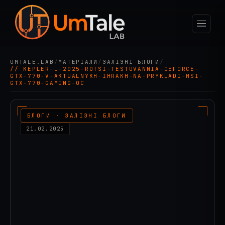
UMTALE.LAB
/
МАТЕРІАЛИ
/
ЗАЛІЗНІ БЛОГИ
/
// KEPLER-U-2025-ROTSI-TESTUVANNIA-GEFORCE-
GTX-770-V-AKTUALNYKH-IHRAKH-NA-PRYKLADI-MSI-
GTX-770-GAMING-OC
БЛОГИ · ЗАЛІЗНІ БЛОГИ
21.02.2025