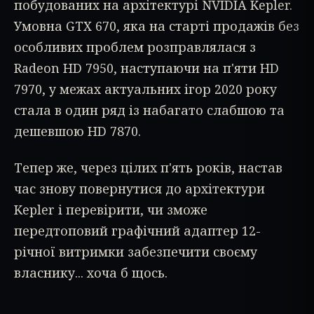
побудованих на архітектурі NVIDIA Kepler.
Умовна GTX 670, яка на старті продажів без
особливих проблем розправлялася з
Radeon HD 7950, наступаючи на п'яти HD
7970, у межах актуальних ігор 2020 року
стала в один ряд із набагато слабшою та
дешевшою HD 7870.
Тепер же, через цілих п'ять років, настав
час знову повернутися до архітектури
Kepler і перевірити, чи зможе
передтоповий графічний адаптер 12-
річної витримки забезпечити своєму
власнику... хоча б щось.