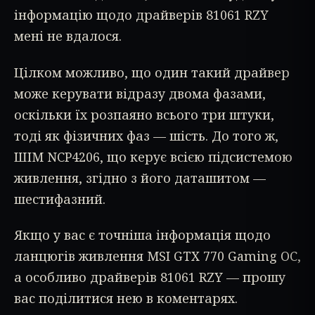
інформацію щодо драйверів 81061 RZY
мені не вдалося.
Цілком можливо, що один такий драйвер
може керувати відразу двома фазами,
оскільки їх розпаяно всього три штуки,
тоді як фізичних фаз — шість. До того ж,
ШІМ NCP4206, що керує всією підсистемою
живлення, згідно з його даташитом —
шестифазний.
Якщо у вас є точніша інформація щодо
ланцюгів живлення MSI GTX 770 Gaming OC,
а особливо драйверів 81061 RZY — прошу
вас поділитися нею в коментарях.