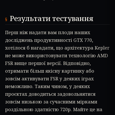
Результати тестування
Перш ніж надати вам плоди наших
досліджень продуктивності GTX 770,
хотілося б нагадати, що архітектура Kepler
не може використовувати технологію AMD
FSR вище першої версії. Відповідно,
отримати більш якісну картинку або
зовсім активувати FSR у деяких іграх
неможливо. Таким чином, у деяких
проєктах доводиться задовольнятися
зовсім низькою за сучасними мірками
роздільною здатністю 720p. Майте це на