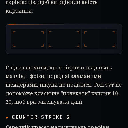
скріншотів, щоб ви оцінили якість
картинки:
Слід зазначити, що я зіграв понад п'ять
матчів, і фрізи, поряд зі зламаними
шейдерами, нікуди не поділися. Тож тут не
допоможе класичне "почекати" хвилин 10-
20, щоб гра закешувала дані.
COUNTER-STRIKE 2
Середній пресет налаштувань графіки,