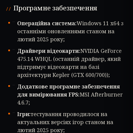
Програмне забезпечення
Операційна система:
Windows 11 x64 з
останніми оновленнями станом на
лютий 2025 року;
Драйвери відеокарти:
NVIDIA GeForce
475.14 WHQL (останній драйвер, який
підтримує відеокарти на базі
архітектури Kepler (GTX 600/700));
Додаткове програмне забезпечення
для вимірювання FPS:
MSI Afterburner
4.6.7;
Ігри:
тестування проводилося на
актуальних версіях ігор станом на
лютий 2025 року;