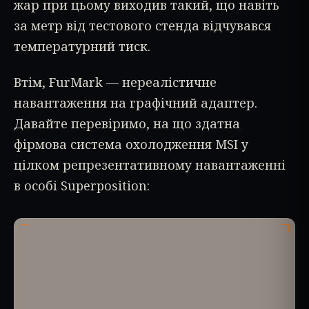
жар при цьому виходив такий, що навіть
за метр від тестового стенда відчувався
температурний тиск.
Втім, FurMark — нереалістичне
навантаження на графічний адаптер.
Давайте перевіримо, на що здатна
фірмова система охолодження MSI у
цілком репрезентативному навантаженні
в особі Superposition: