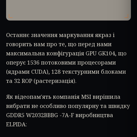
Останнє значення маркування якраз і
говорить нам про те, що перед нами
максимальна конфігурація GPU GK104, що
оперує 1536 потоковими процесорами
(ядрами CUDA), 128 текстурними блоками
та 32 ROP (растеризація).
Як відеопам'ять компанія MSI вирішила
вибрати не особливо популярну та швидку
GDDR5 W2032BBBG -7A-F виробництва
ELPIDA: