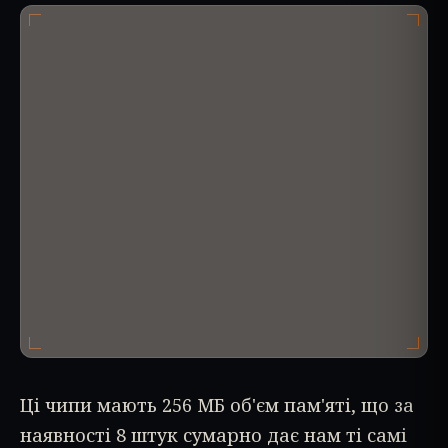
Ці чипи мають 256 МБ об'єм пам'яті, що за
наявності 8 штук сумарно дає нам ті самі