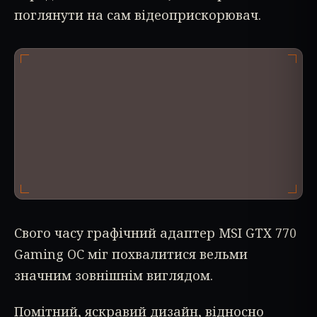
поглянути на сам відеоприскорювач.
Свого часу графічний адаптер MSI GTX 770
Gaming OC міг похвалитися вельми
значним зовнішнім виглядом.
Помітний, яскравий дизайн, відносно