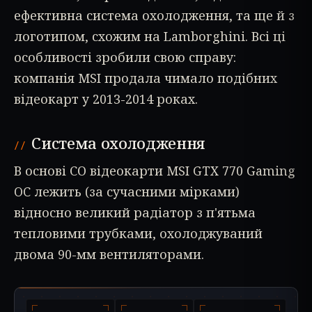
ефективна система охолодження, та ще й з
логотипом, схожим на Lamborghini. Всі ці
особливості зробили свою справу:
компанія MSI продала чимало подібних
відеокарт у 2013-2014 роках.
Система охолодження
В основі СО відеокарти MSI GTX 770 Gaming
OC лежить (за сучасними мірками)
відносно великий радіатор з п'ятьма
тепловими трубками, охолоджуваний
двома 90-мм вентиляторами.