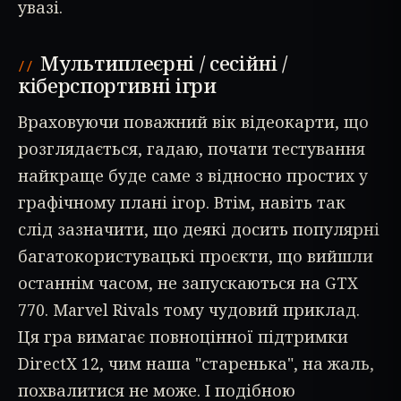
увазі.
Мультиплеєрні / сесійні /
кіберспортивні ігри
Враховуючи поважний вік відеокарти, що
розглядається, гадаю, почати тестування
найкраще буде саме з відносно простих у
графічному плані ігор. Втім, навіть так
слід зазначити, що деякі досить популярні
багатокористувацькі проєкти, що вийшли
останнім часом, не запускаються на GTX
770. Marvel Rivals тому чудовий приклад.
Ця гра вимагає повноцінної підтримки
DirectX 12, чим наша "старенька", на жаль,
похвалитися не може. І подібною