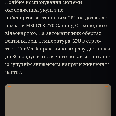
Подібне компонування системи
охолодження, укупі з не
найенергоефективнішим GPU не дозволяє
назвати MSI GTX 770 Gaming OC холодною
відеокартою. На автоматичних обертах
вентиляторів температура GPU в стрес-
тесті FurMark практично відразу дісталася
до 80 градусів, після чого почався тротлінг
із супутнім зниженням напруги живлення і
частот.