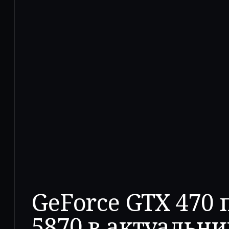
GeForce GTX 470
5870 в актуальни