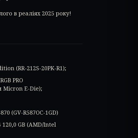
ого в реаліях 2025 року!
dition (RR-212S-20PK-R1);
 RGB PRO
Micron E-Die);
5870 (GV-R587OC-1GD)
 120,0 GB (AMD/Intel