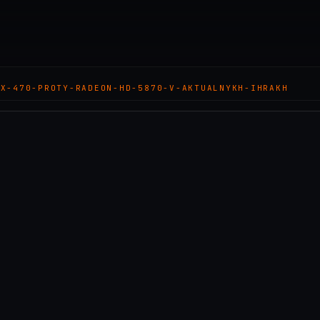
TX-470-PROTY-RADEON-HD-5870-V-AKTUALNYKH-IHRAKH