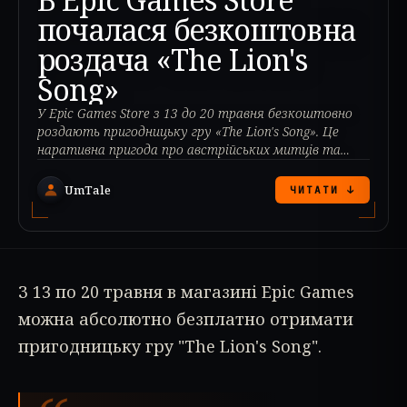
почалася безкоштовна
роздача «The Lion's
Song»
У Epic Games Store з 13 до 20 травня безкоштовно
роздають пригодницьку гру «The Lion's Song». Це
наративна пригода про австрійських митців та
вчених.
UmTale
ЧИТАТИ ↓
З 13 по 20 травня в магазині Epic Games
можна абсолютно безплатно отримати
пригодницьку гру "The Lion's Song".