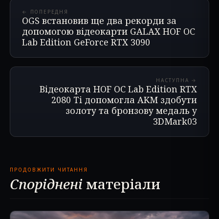
← ПОПЕРЕДНЯ
OGS встановив ще два рекорди за
допомогою відеокарти GALAX HOF OC
Lab Edition GeForce RTX 3090
НАСТУПНА →
Відеокарта HOF OC Lab Edition RTX
2080 Ti допомогла AKM здобути
золоту та бронзову медаль у
3DMark03
ПРОДОВЖИТИ ЧИТАННЯ
Споріднені
матеріали