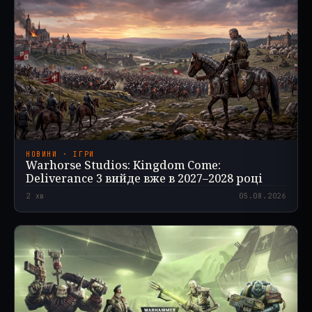
НОВИНИ · ІГРИ
Warhorse Studios: Kingdom Come:
Deliverance 3 вийде вже в 2027–2028 році
2
хв
05.08.2026