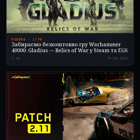
НОВИНИ · ІГРИ
Забираємо безкоштовно гру Warhammer
40000: Gladius — Relics of War у Steam та EGS
1
хв
24.05.2024