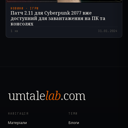
НОВИНИ · ІГРИ
Патч 2.11 для Cyberpunk 2077 вже
доступний для завантаження на ПК та
консолях
1
хв
31.01.2024
umtale
lab
.com
НАВІГАЦІЯ
ТЕМИ
Матеріали
Блоги