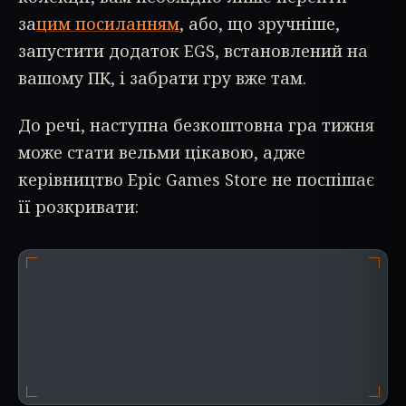
за
цим посиланням
, або, що зручніше,
запустити додаток EGS, встановлений на
вашому ПК, і забрати гру вже там.
До речі, наступна безкоштовна гра тижня
може стати вельми цікавою, адже
керівництво Epic Games Store не поспішає
її розкривати: