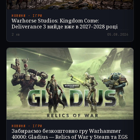
НОВИНИ · ІГРИ
Warhorse Studios: Kingdom Come:
Deliverance 3 вийде вже в 2027–2028 році
2
хв
05.08.2026
НОВИНИ · ІГРИ
Забираємо безкоштовно гру Warhammer
40000: Gladius — Relics of War у Steam та EGS