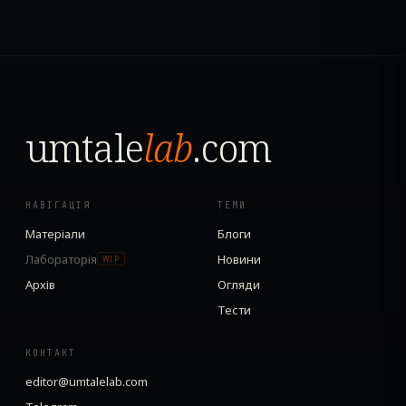
umtale
lab
.com
НАВІГАЦІЯ
ТЕМИ
Матеріали
Блоги
Лабораторія
Новини
WIP
Архів
Огляди
Тести
КОНТАКТ
editor@umtalelab.com