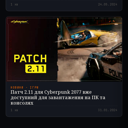
1
хв
24.05.2024
НОВИНИ · ІГРИ
Патч 2.11 для Cyberpunk 2077 вже
доступний для завантаження на ПК та
консолях
1
хв
31.01.2024