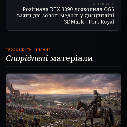
НАСТУПНА →
Розігнана RTX 3090 дозволила OGS
взяти дві золоті медалі у дисципліні
3DMark - Port Royal
ПРОДОВЖИТИ ЧИТАННЯ
Споріднені
матеріали