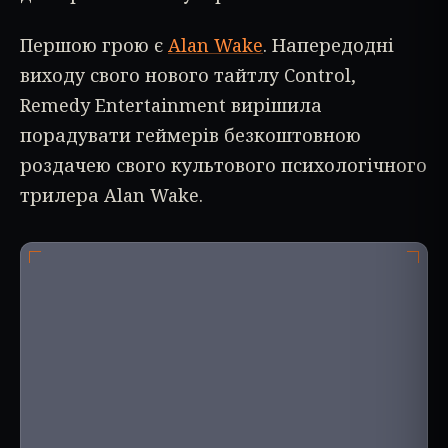
Першою грою є
Alan Wake
. Напередодні
виходу свого нового тайтлу Control,
Remedy Entertainment вирішила
порадувати геймерів безкоштовною
роздачею свого культового психологічного
трилера Alan Wake.