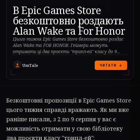
В Epic Games Store
безкоштовно роздають
Alan Wake та For Honor
Цього тижня Epic Games Store безкоштовно роздає
Alan Wake та FOR HONOR. Геймери можуть
отримати ці два проєкти "трипл-ей" класу до 9
серпня.
UmTale
ЧИТАТИ ↓
Безкоштовні пропозиції в Epic Games Store
цього тижня справді вражають. Як ми вже
раніше писали, з 2 по 9 серпня у вас є
можливість отримати у свою бібліотеку
два проєкти класу "трипл-ей":