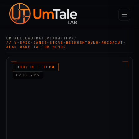
UMTALE.LAB
/
МАТЕРІАЛИ
/
ІГРИ
/
// V-EPIC-GAMES-STORE-BEZKOSHTOVNO-ROZDAIUT-
ALAN-WAKE-TA-FOR-HONOR
НОВИНИ · ІГРИ
02.08.2019