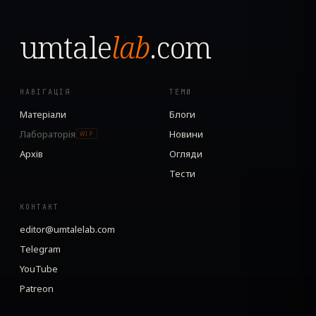
umtale
lab
.com
НАВІГАЦІЯ
ТЕМИ
Матеріали
Блоги
Лабораторія
Новини
WIP
Архів
Огляди
Тести
КОНТАКТ
editor@umtalelab.com
Telegram
YouTube
Patreon