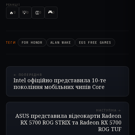
РЕАКЦІЇ
🎮
🔥
💡
👏
0
0
0
0
ТЕГИ
FOR HONOR
ALAN WAKE
EGS FREE GAMES
← ПОПЕРЕДНЯ
Intel офіційно представила 10-те
покоління мобільних чипів Core
НАСТУПНА →
ASUS представила відеокарти Radeon
RX 5700 ROG STRIX та Radeon RX 5700
ROG TUF