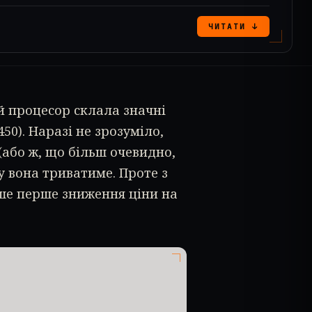
ЧИТАТИ ↓
й процесор склала значні
50). Наразі не зрозуміло,
(або ж, що більш очевидно,
у вона триватиме. Проте з
ше перше зниження ціни на