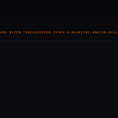
-AMD-RYZEN-THREADRIPPER-3990X-U-MAHAZYNI-AMAZON-OPUS