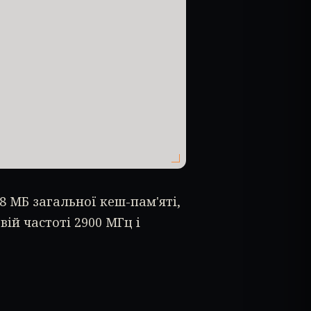
8 МБ загальної кеш-пам'яті,
вій частоті 2900 МГц і