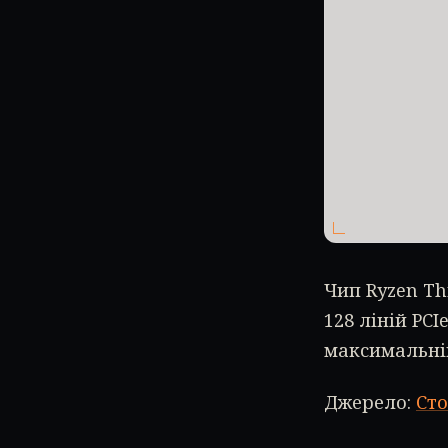
Чип Ryzen Th
128 ліній PCI
максимальній
Джерело:
Сто