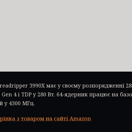
readripper 3990X має у своєму розпорядженні 28
e Gen 4 і TDP у 280 Вт. 64-ядерник працює на базо
 у 4300 МГц.
рінка з товаром на сайті Amazon