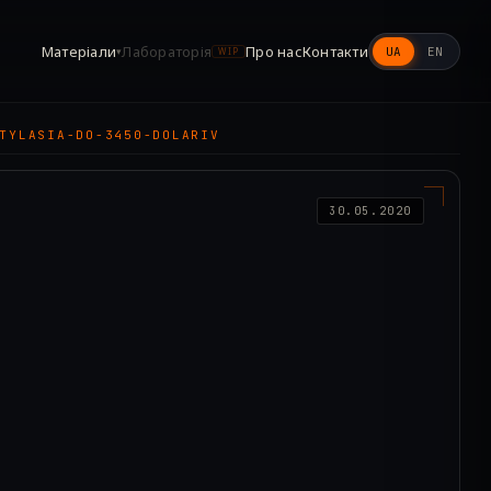
Матеріали
Лабораторія
Про нас
Контакти
UA
EN
▾
WIP
TYLASIA-DO-3450-DOLARIV
30.05.2020