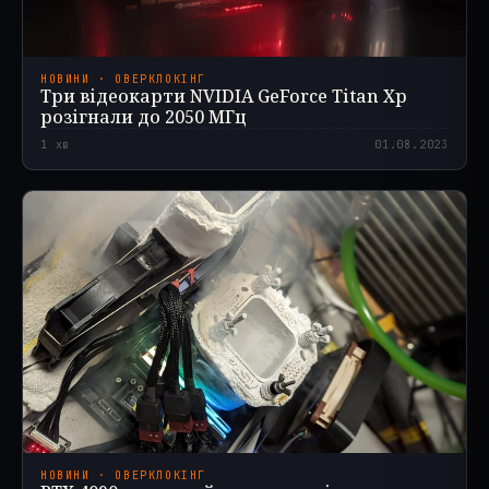
НОВИНИ · ОВЕРКЛОКІНГ
Три відеокарти NVIDIA GeForce Titan Xp
розігнали до 2050 МГц
1
хв
01.08.2023
НОВИНИ · ОВЕРКЛОКІНГ