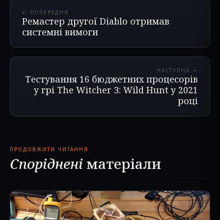
← ПОПЕРЕДНЯ
Ремастер другої Diablo отримав
системні вимоги
НАСТУПНА →
Тестування 16 бюджетних процесорів
у грі The Witcher 3: Wild Hunt у 2021
році
ПРОДОВЖИТИ ЧИТАННЯ
Споріднені
матеріали