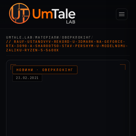
UMTALE.LAB
/
МАТЕРІАЛИ
/
ОВЕРКЛОКІНГ
/
// RAUF-USTANOVYV-REKORD-U-3DMARK-NA-GEFORCE-
RTX-3090-A-SHAR00750-STAV-PERSHYM-U-MODELNOMU-
ZALIKU-RYZEN-5-5600X
НОВИНИ · ОВЕРКЛОКІНГ
23.02.2021