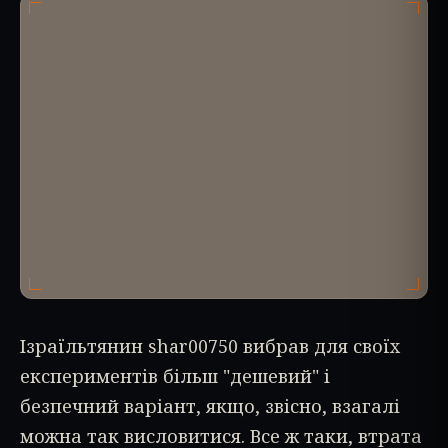
Ізраїльтянин shar00750 вибрав для своїх
експериментів більш "дешевий" і
безпечний варіант, якщо, звісно, взагалі
можна так висловитися. Все ж таки, втрата