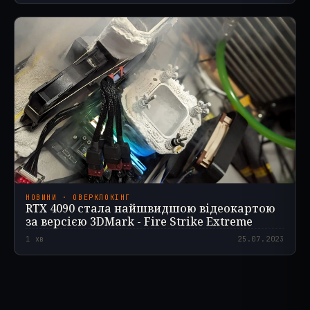
НОВИНИ · ОВЕРКЛОКІНГ
RTX 4090 стала найшвидшою відеокартою
за версією 3DMark - Fire Strike Extreme
1
хв
25.07.2023