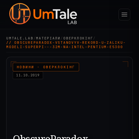
UMTALE.LAB
/
МАТЕРІАЛИ
/
ОВЕРКЛОКІНГ
/
// OBSCUREPARADOX-VSTANOVYV-REKORD-U-ZALIKU-
MODELI-SUPERPI---32M-NA-INTEL-PENTIUM-E5300
НОВИНИ · ОВЕРКЛОКІНГ
11.10.2019
ObscureParadox