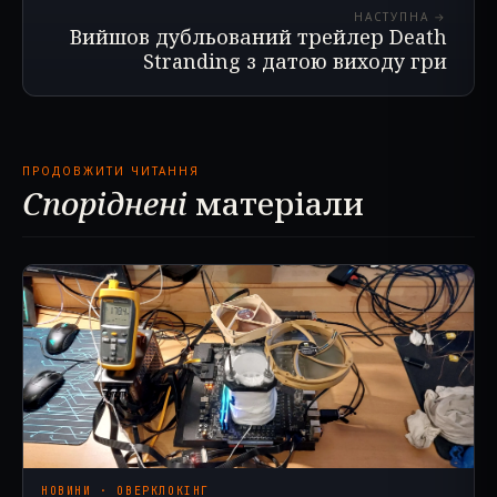
НАСТУПНА →
Вийшов дубльований трейлер Death
Stranding з датою виходу гри
ПРОДОВЖИТИ ЧИТАННЯ
Споріднені
матеріали
НОВИНИ · ОВЕРКЛОКІНГ