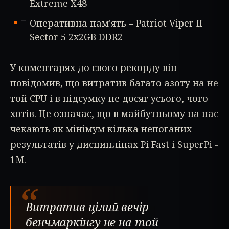
Extreme X48
Оперативна пам'ять – Patriot Viper II
Sector 5 2x2GB DDR2
У коментарях до свого рекорду він
повідомив, що витратив багато азоту на не
той CPU і в підсумку не досяг усього, чого
хотів. Це означає, що в майбутньому на нас
чекають як мінімум кілька непоганих
результатів у дисциплінах Pi Fast і SuperPi -
1M.
“
Витратив цілий вечір
бенчмаркінгу не на той