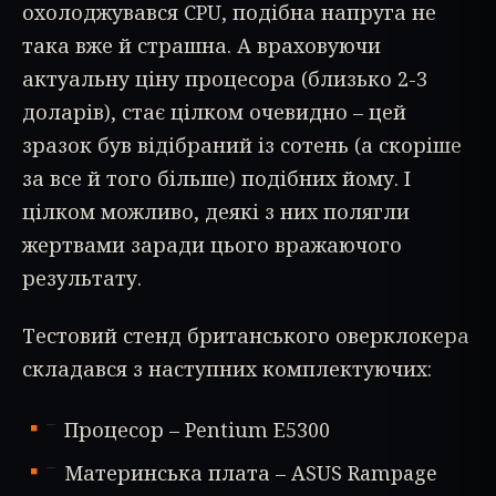
охолоджувався CPU, подібна напруга не
така вже й страшна. А враховуючи
актуальну ціну процесора (близько 2-3
доларів), стає цілком очевидно – цей
зразок був відібраний із сотень (а скоріше
за все й того більше) подібних йому. І
цілком можливо, деякі з них полягли
жертвами заради цього вражаючого
результату.
Тестовий стенд британського оверклокера
складався з наступних комплектуючих:
Процесор – Pentium E5300
Материнська плата – ASUS Rampage