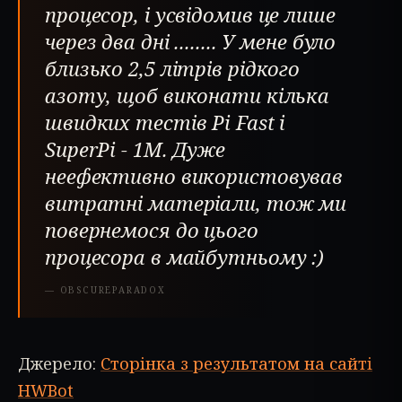
процесор, і усвідомив це лише
через два дні ........ У мене було
близько 2,5 літрів рідкого
азоту, щоб виконати кілька
швидких тестів Pi Fast і
SuperPi - 1M. Дуже
неефективно використовував
витратні матеріали, тож ми
повернемося до цього
процесора в майбутньому :)
—
OBSCUREPARADOX
Джерело:
Сторінка з результатом на сайті
HWBot