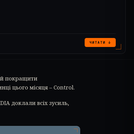
ЧИТАТИ ↓
ий покращити
ці цього місяця – Control.
DIA доклали всіх зусиль,