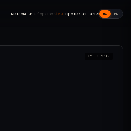
Матеріали
Лабораторія
Про нас
Контакти
UA
EN
▾
WIP
27.08.2019