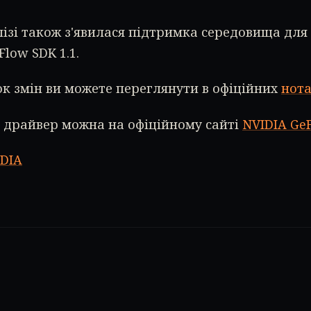
лізі також з'явилася підтримка середовища для
 Flow SDK 1.1.
к змін ви можете переглянути в офіційних
нота
 драйвер можна на офіційному сайті
NVIDIA Ge
DIA