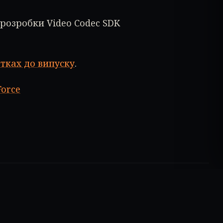
 розробки Video Codec SDK
тках до випуску
.
Force