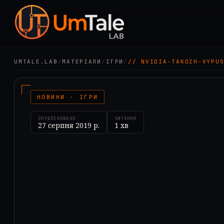
UMTALE.LAB
/
МАТЕРІАЛИ
/
ІГРИ
/
// NVIDIA-TAKOZH-VYPU
НОВИНИ · ІГРИ
ОПУБЛІКОВАНО
ЧИТАННЯ
27 серпня 2019 р.
1
хв