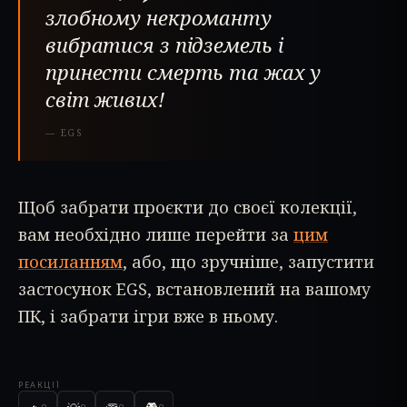
злобному некроманту
вибратися з підземель і
принести смерть та жах у
світ живих!
—
EGS
Щоб забрати проєкти до своєї колекції,
вам необхідно лише перейти за
цим
посиланням
, або, що зручніше, запустити
застосунок EGS, встановлений на вашому
ПК, і забрати ігри вже в ньому.
РЕАКЦІЇ
🎮