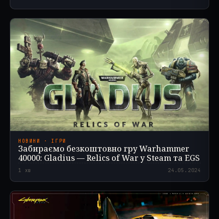
НОВИНИ · ІГРИ
Забираємо безкоштовно гру Warhammer
40000: Gladius — Relics of War у Steam та EGS
1
хв
24.05.2024