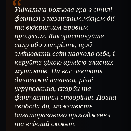
“
Унікальна рольова гра в стилі
фентезі з незвичним місцем дії
та відкритим ігровим
процесом. Використовуйте
силу або хитрість, щоб
змінювати світ навколо себе, і
керуйте цілою армією власних
мутантів. На вас чекають
дивовижні навички, різні
угруповання, скарби та
фантастичні створіння. Повна
свобода дії, можливість
багаторазового проходження
та епічний сюжет.