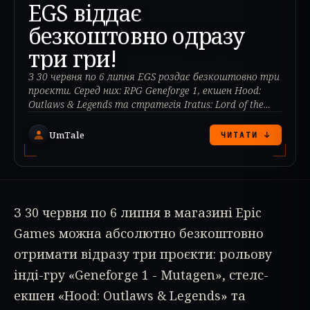
EGS віддає
безкоштовно одразу
три гри!
З 30 червня по 6 липня EGS роздає безкоштовно три
проєкти. Серед них: RPG Geneforge 1, екшен Hood:
Outlaws & Legends та стратегія Iratus: Lord of the
Dead.
UmTale
ЧИТАТИ ↓
З 30 червня по 6 липня в магазині Epic
Games можна абсолютно безкоштовно
отримати відразу три проєкти: рольову
інді-гру «Geneforge 1 - Mutagen», стелс-
екшен «Hood: Outlaws & Legends» та