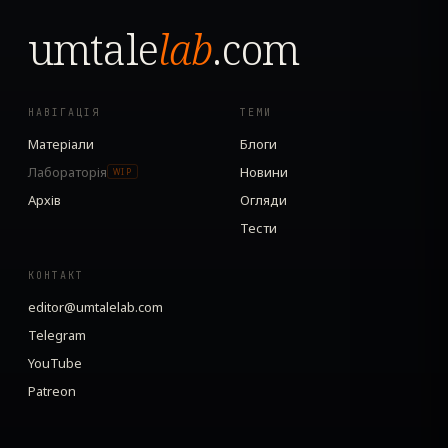
umtale
lab
.com
НАВІГАЦІЯ
ТЕМИ
Матеріали
Блоги
Лабораторія
Новини
WIP
Архів
Огляди
Тести
КОНТАКТ
editor@umtalelab.com
Telegram
YouTube
Patreon