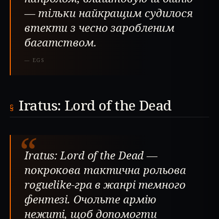
— тільки найкращим судилося
втекти з чесно заробленим
багатством.
—
EGS
Iratus: Lord of the Dead
“
Iratus: Lord of the Dead —
покрокова тактична рольова
roguelike-гра в жанрі темного
фентезі. Очольте армію
нежиті, щоб допомогти