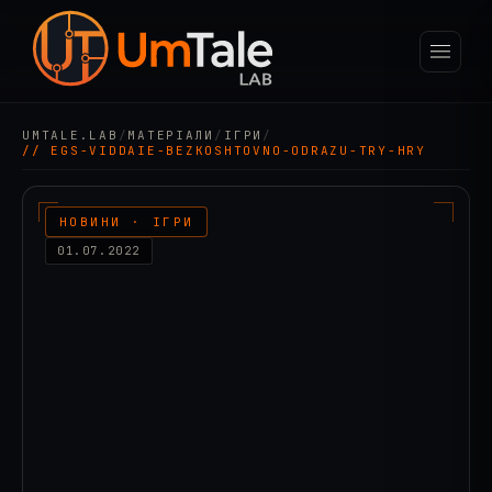
UMTALE.LAB
/
МАТЕРІАЛИ
/
ІГРИ
/
// EGS-VIDDAIE-BEZKOSHTOVNO-ODRAZU-TRY-HRY
НОВИНИ · ІГРИ
01.07.2022