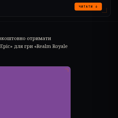
ЧИТАТИ ↓
безкоштовно отримати
Epic» для гри «Realm Royale