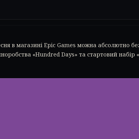
ресня в магазині Epic Games можна абсолютно 
норобства «Hundred Days» та стартовий набір «