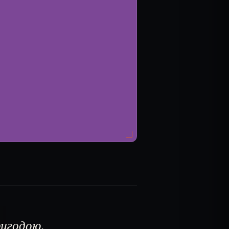
игодою.