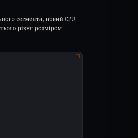
льного сегмента, новий CPU
тього рівня розміром