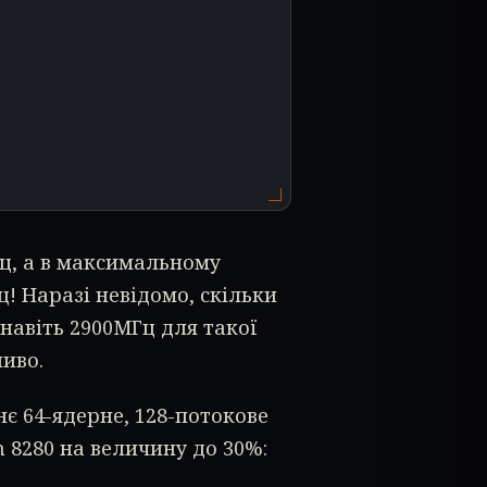
ц, а в максимальному
! Наразі невідомо, скільки
 навіть 2900МГц для такої
иво.
нє 64-ядерне, 128-потокове
 8280 на величину до 30%: