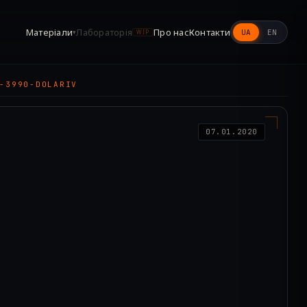
Матеріали
Лабораторія
Про нас
Контакти
UA
EN
▾
WIP
-3990-DOLARIV
07.01.2020