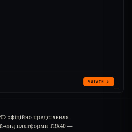
ЧИТАТИ ↓
MD офіційно представила
ай-енд платформи TRX40 —