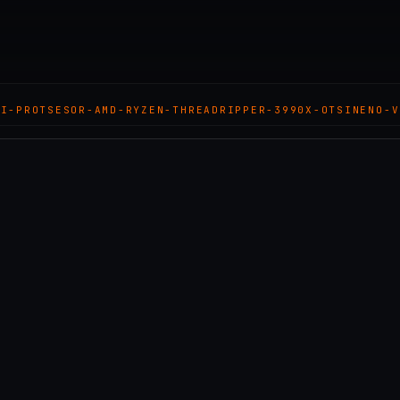
YI-PROTSESOR-AMD-RYZEN-THREADRIPPER-3990X-OTSINENO-V