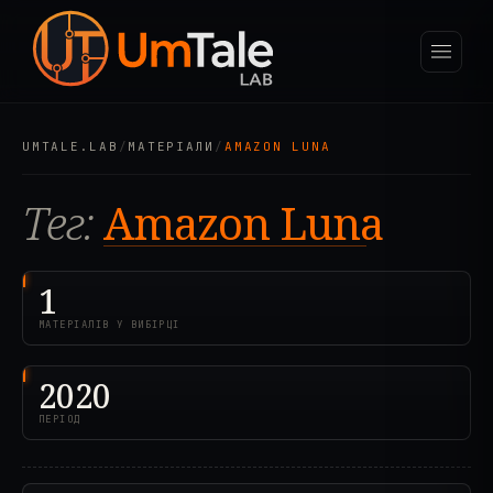
UMTALE.LAB
/
МАТЕРІАЛИ
/
AMAZON LUNA
Тег:
Amazon Luna
1
МАТЕРІАЛІВ У ВИБІРЦІ
2020
ПЕРІОД