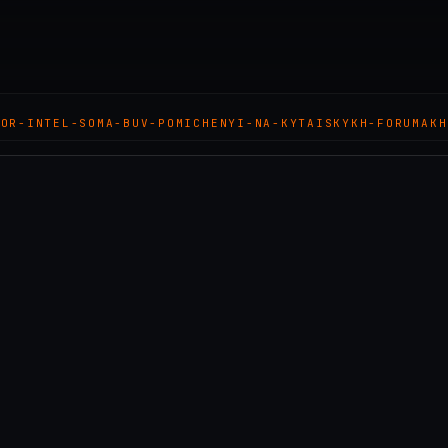
SOR-INTEL-SOMA-BUV-POMICHENYI-NA-KYTAISKYKH-FORUMAKH