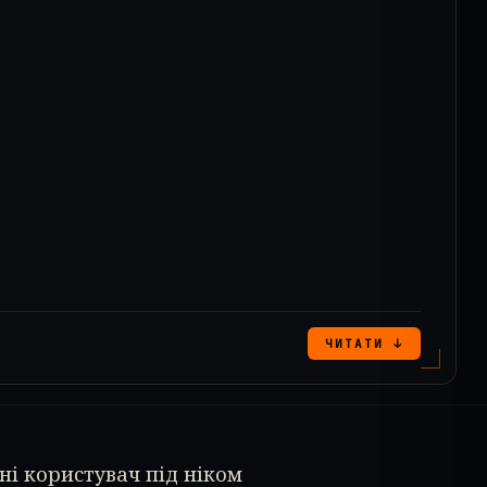
ЧИТАТИ ↓
дні користувач під ніком