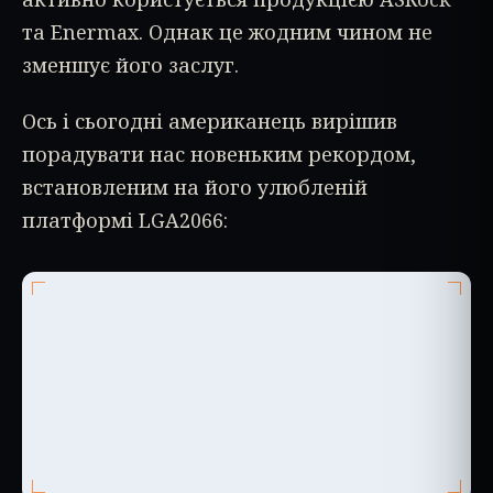
та Enermax. Однак це жодним чином не
зменшує його заслуг.
Ось і сьогодні американець вирішив
порадувати нас новеньким рекордом,
встановленим на його улюбленій
платформі LGA2066: