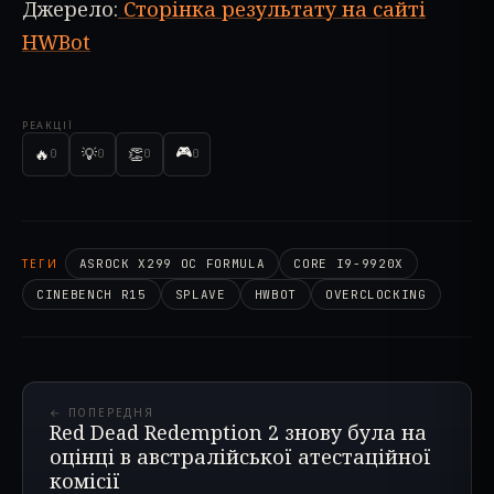
Джерело:
Сторінка результату на сайті
HWBot
РЕАКЦІЇ
🎮
🔥
💡
👏
0
0
0
0
ТЕГИ
ASROCK X299 OC FORMULA
CORE I9-9920X
CINEBENCH R15
SPLAVE
HWBOT
OVERCLOCKING
← ПОПЕРЕДНЯ
Red Dead Redemption 2 знову була на
оцінці в австралійської атестаційної
комісії