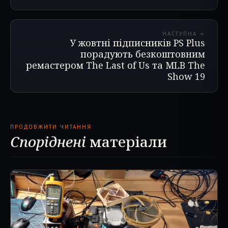
НАСТУПНА →
У жовтні підписників PS Plus
порадують безкоштовним
ремастером The Last of Us та MLB The
Show 19
ПРОДОВЖИТИ ЧИТАННЯ
Споріднені
матеріали