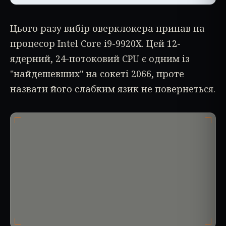
Цього разу вибір оверклокера припав на
процесор Intel Core i9-9920X. Цей 12-
ядерний, 24-потоковий CPU є одним із
"найдешевших" на сокеті 2066, проте
назвати його слабким язик не повернеться.