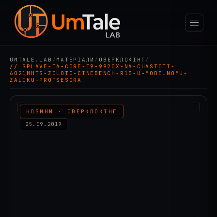
UMTALE.LAB
/
МАТЕРІАЛИ
/
ОВЕРКЛОКІНГ
/
// SPLAVE-TA-CORE-I9-9920X-NA-CHASTOTI-
6021MHTS-ZOLOTO-CINEBENCH-R15-U-MODELNOMU-
ZALIKU-PROTSESORA
НОВИНИ · ОВЕРКЛОКІНГ
25.09.2019