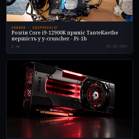
НОВИНИ · ОВЕРКЛОКІНГ
Розгін Core i9-12900K приніс TanteKaethe
першість у y-cruncher - Pi-1b
1
хв
03.10.2023