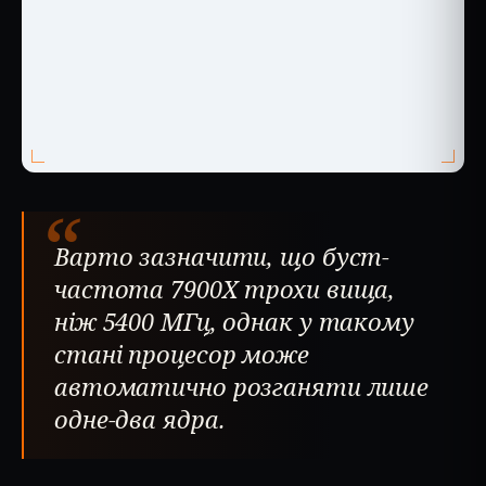
“
Варто зазначити, що буст-
частота 7900X трохи вища,
ніж 5400 МГц, однак у такому
стані процесор може
автоматично розганяти лише
одне-два ядра.