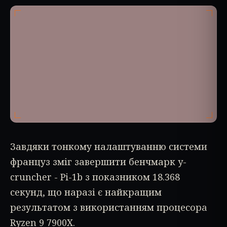
Завдяки тонкому налаштуванню системи
француз зміг завершити бенчмарк y-
cruncher - Pi-1b з показником 18.368
секунд, що наразі є найкращим
результатом з використанням процесора
Ryzen 9 7900X.