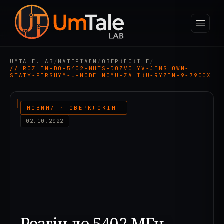
UMTALE.LAB
/
МАТЕРІАЛИ
/
ОВЕРКЛОКІНГ
/
// ROZHIN-DO-5402-MHTS-DOZVOLYV-JIMSHOWN-
STATY-PERSHYM-U-MODELNOMU-ZALIKU-RYZEN-9-7900X
НОВИНИ · ОВЕРКЛОКІНГ
02.10.2022
Розгін до 5402 МГц