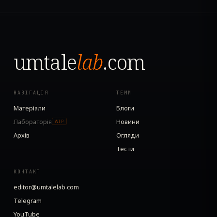
umtale
lab
.com
НАВІГАЦІЯ
ТЕМИ
Матеріали
Блоги
Лабораторія
Новини
WIP
Архів
Огляди
Тести
КОНТАКТ
editor@umtalelab.com
Telegram
YouTube