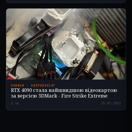
НОВИНИ · ОВЕРКЛОКІНГ
RTX 4090 стала найшвидшою відеокартою
за версією 3DMark - Fire Strike Extreme
1
хв
25.07.2023