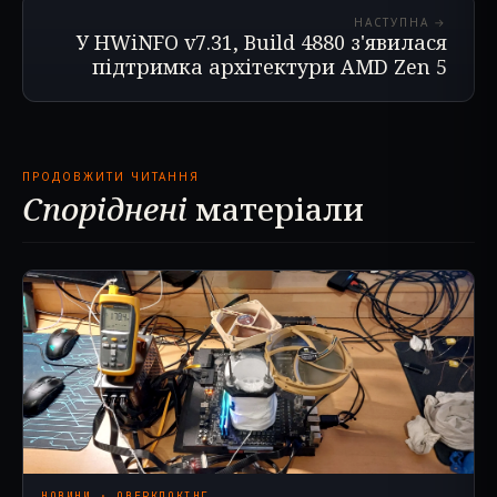
НАСТУПНА →
У HWiNFO v7.31, Build 4880 з'явилася
підтримка архітектури AMD Zen 5
ПРОДОВЖИТИ ЧИТАННЯ
Споріднені
матеріали
НОВИНИ · ОВЕРКЛОКІНГ