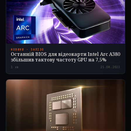
НОВИНИ · ЗАЛІЗО
Останній BIOS для відеокарти Intel Arc A380
збільшив тактову частоту GPU на 7,5%
1
хв
21.08.2023