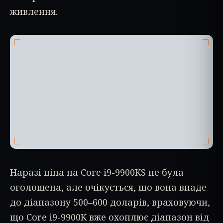
живлення.
Наразі ціна на Core i9-9900KS не була
оголошена, але очікується, що вона впаде
до діапазону 500–600 доларів, враховуючи,
що Core i9-9900K вже охоплює діапазон від