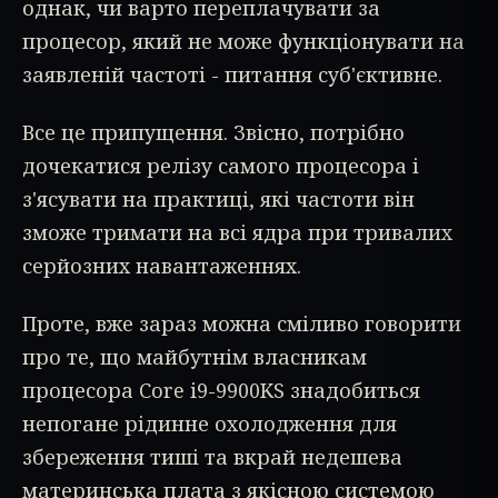
однак, чи варто переплачувати за
процесор, який не може функціонувати на
заявленій частоті - питання суб'єктивне.
Все це припущення. Звісно, потрібно
дочекатися релізу самого процесора і
з'ясувати на практиці, які частоти він
зможе тримати на всі ядра при тривалих
серйозних навантаженнях.
Проте, вже зараз можна сміливо говорити
про те, що майбутнім власникам
процесора Core i9-9900KS знадобиться
непогане рідинне охолодження для
збереження тиші та вкрай недешева
материнська плата з якісною системою