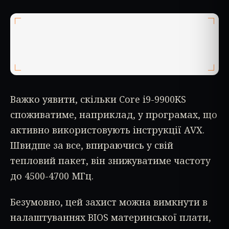
Важко уявити, скільки Core i9-9900KS
споживатиме, наприклад, у програмах, що
активно використовують інструкції AVX.
Швидше за все, впираючись у свій
тепловий пакет, він знижуватиме частоту
до 4500-4700 МГц.
Безумовно, цей захист можна вимкнути в
налаштуваннях BIOS материнської плати,