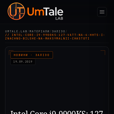
UMTALE.LAB
/
МАТЕРІАЛИ
/
ЗАЛІЗО
/
// INTEL-CORE-I9-9900KS-127-VATT-NA-4-HHTS-I-
ZNACHNO-BILSHE-NA-MAKSYMALNII-CHASTOTI
НОВИНИ · ЗАЛІЗО
19.09.2019
Intel Core i9-9900KS: 127