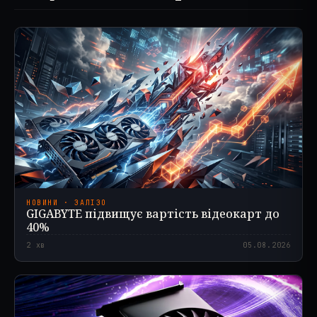
НОВИНИ · ЗАЛІЗО
GIGABYTE підвищує вартість відеокарт до
40%
2
хв
05.08.2026