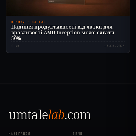
НОВИНИ · ЗАЛІЗО
Падіння продуктивності від латки для
вразливості AMD Inception може сягати
50%
2
хв
17.08.2023
umtale
lab
.com
НАВІГАЦІЯ
ТЕМИ