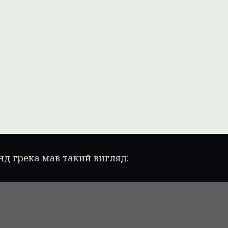
нд грека мав такий вигляд: