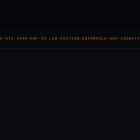
CE-RTX-3090-HOF-OC-LAB-EDITION-DOPOMOHLA-OGS-ZDOBUTY