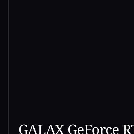
GALAX GeForce R