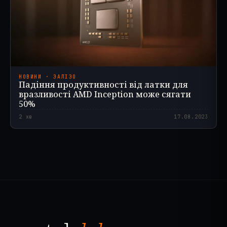
НОВИНИ · ЗАЛІЗО
Падіння продуктивності від латки для
вразливості AMD Inception може сягати
50%
2
хв
17.08.2023