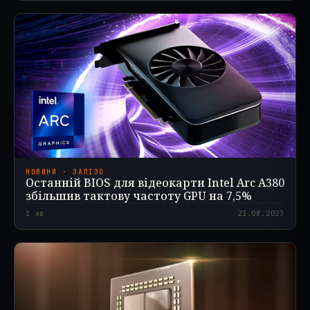
НОВИНИ · ЗАЛІЗО
Останній BIOS для відеокарти Intel Arc A380
збільшив тактову частоту GPU на 7,5%
1
хв
21.08.2023