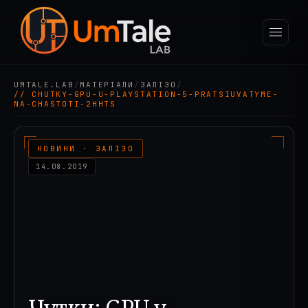
UMTALE.LAB
/
МАТЕРІАЛИ
/
ЗАЛІЗО
/
// CHUTKY-GPU-U-PLAYSTATION-5-PRATSIUVATYME-
NA-CHASTOTI-2HHTS
НОВИНИ · ЗАЛІЗО
14.08.2019
Чутки: GPU у