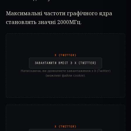
Максимальні частоти графічного ядра
становлять значні 2000МГц.
X (TWITTER)
ЗАВАНТАЖИТИ ВМІСТ З X (TWITTER)
Натискаючи, ви дозволяєте завантаження з X (Twitter)
(можливі файли cookie).
X (TWITTER)