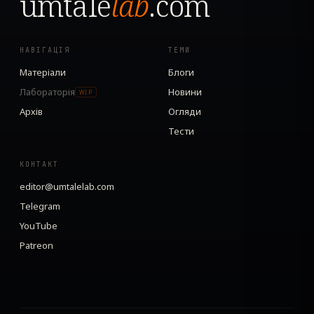
umtale
lab
.com
НАВІГАЦІЯ
ТЕМИ
Матеріали
Блоги
Лабораторія
Новини
WIP
Архів
Огляди
Тести
КОНТАКТ
editor@umtalelab.com
Telegram
YouTube
Patreon