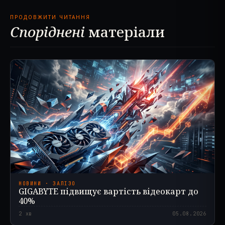
ПРОДОВЖИТИ ЧИТАННЯ
Споріднені
матеріали
НОВИНИ · ЗАЛІЗО
GIGABYTE підвищує вартість відеокарт до
40%
2
хв
05.08.2026