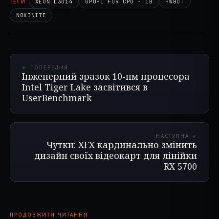
ТЕГИ
XEON L3014
GPUPI FOR CPU - 1B
HWBOT
NOXINITE
← ПОПЕРЕДНЯ
Інженерний зразок 10-нм процесора
Intel Tiger Lake засвітився в
UserBenchmark
НАСТУПНА →
Чутки: XFX кардинально змінить
дизайн своїх відеокарт для лінійки
RX 5700
ПРОДОВЖИТИ ЧИТАННЯ