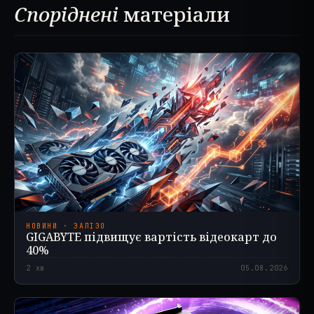
Споріднені
матеріали
НОВИНИ · ЗАЛІЗО
GIGABYTE підвищує вартість відеокарт до
40%
2
хв
05.08.2026