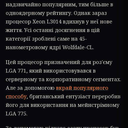
надзвичайно популярним, тим більше в
одноядерному рейтингу. Однак зараз
процесор Xeon L3014 вдихнув у неї нове
життя. Усі останні досягнення в цій
категорії зроблені саме на 45-
нанометровому ядрі Wolfdale-CL.
Цей процесор призначений для роз'єму
LGA 771, який використовувався в
серверному та корпоративному сегментах.
Але за допомогою
вкрай популярного
способу
, британський ентузіаст переробив
його для використання на мейнстрімному
LGA 775.