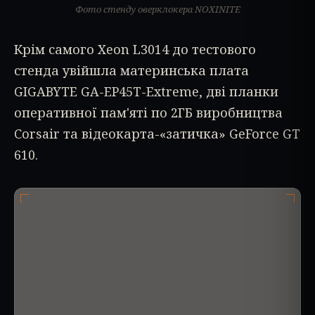
Фото стенду оверклокера NOXINITE
Крім самого Xeon L3014 до тестового
стенда увійшла материнська плата
GIGABYTE GA-EP45T-Extreme, дві планки
оперативної пам'яті по 2ГБ виробництва
Corsair та відеокарта-«затичка» GeForce GT
610.