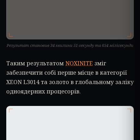
Результат становив 34 хвилини 51 секунду та 654 мілісекунди
Таким результатом
NOXINITE
зміг
забезпечити собі перше місце в категорії
XEON L3014 та золото в глобальному заліку
одноядерних процесорів.