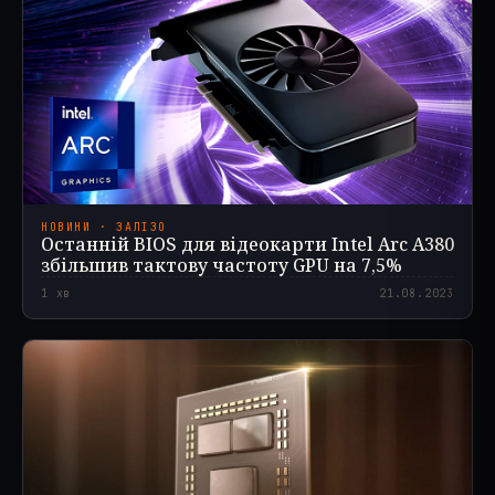
НОВИНИ · ЗАЛІЗО
Останній BIOS для відеокарти Intel Arc A380
збільшив тактову частоту GPU на 7,5%
1
хв
21.08.2023